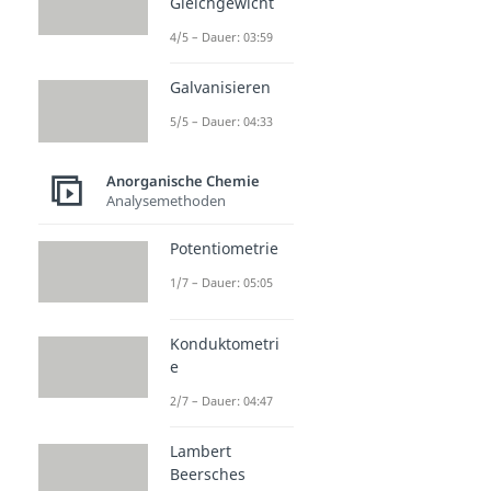
Gleichgewicht
4/5 – Dauer: 03:59
Galvanisieren
5/5 – Dauer: 04:33
Anorganische Chemie
Analysemethoden
Potentiometrie
1/7 – Dauer: 05:05
Konduktometri
e
2/7 – Dauer: 04:47
Lambert
Beersches