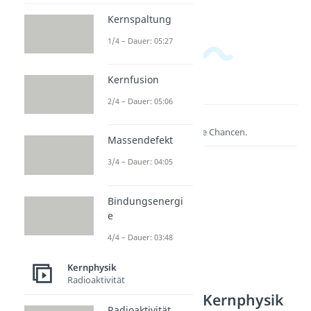
Kernspaltung
1/4 – Dauer: 05:27
Kernfusion
2/4 – Dauer: 05:06
Lernen lohnt sich!
Entdecke hier deine Chancen.
Massendefekt
3/4 – Dauer: 04:05
Bindungsenergi
e
4/4 – Dauer: 03:48
Kernphysik
Radioaktivität
Weitere Inhalte: Kernphysik
Radioaktivität