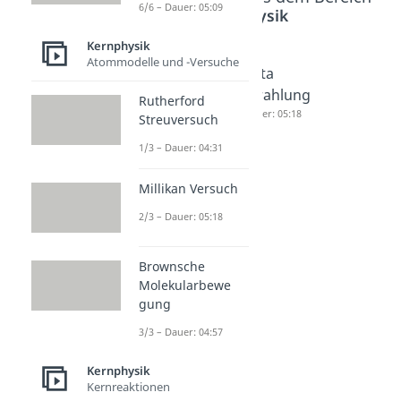
6/6 – Dauer: 05:09
Kernphysik
Kernphysik
Atommodelle und -Versuche
Strahlung
Alpha
Beta
sarten
Strahlung
Strahlung
Rutherford
Dauer: 04:08
Dauer: 04:27
Dauer: 05:18
Streuversuch
1/3 – Dauer: 04:31
Millikan Versuch
2/3 – Dauer: 05:18
Brownsche
Molekularbewe
gung
3/3 – Dauer: 04:57
Kernphysik
Kernreaktionen