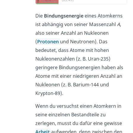
Die
Bindungsenergie
eines Atomkerns
ist abhängig von seiner Massenzahl
A
,
also seiner Anzahl an Nukleonen
(
Protonen
und Neutronen). Das
bedeutet, dass Atome mit hohen
Nukleonenzahlen (z. B. Uran-235)
geringere Bindungsenergien haben als
Atome mit einer niedrigeren Anzahl an
Nukleonen (z. B. Barium-144 und
Krypton-89).
Wenn du versuchst einen Atomkern in
seine einzelnen Bestandteile zu
zerlegen, musst du dafür eine gewisse
Arbeit
aufwenden, denn zwischen den