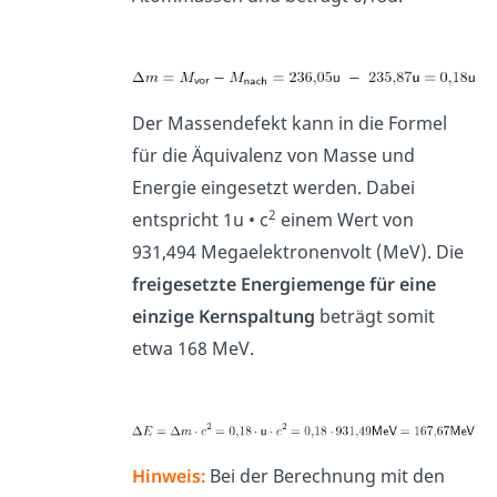
Der Massendefekt kann in die Formel
für die Äquivalenz von Masse und
Energie eingesetzt werden. Dabei
2
entspricht 1u • c
einem Wert von
931,494 Megaelektronenvolt (MeV). Die
freigesetzte Energiemenge für eine
einzige Kernspaltung
beträgt somit
etwa 168 MeV.
Hinweis:
Bei der Berechnung mit den