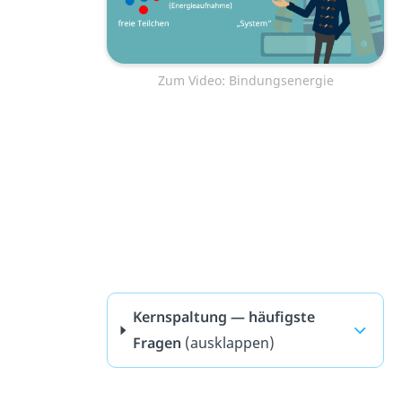
Zum Video: Bindungsenergie
Kernspaltung — häufigste
Fragen
(ausklappen)