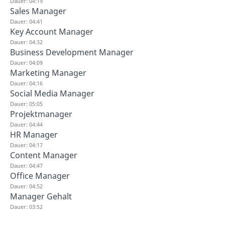
Dauer: 04:19
Sales Manager
Dauer: 04:41
Key Account Manager
Dauer: 04:32
Business Development Manager
Dauer: 04:09
Marketing Manager
Dauer: 04:16
Social Media Manager
Dauer: 05:05
Projektmanager
Dauer: 04:44
HR Manager
Dauer: 04:17
Content Manager
Dauer: 04:47
Office Manager
Dauer: 04:52
Manager Gehalt
Dauer: 03:52