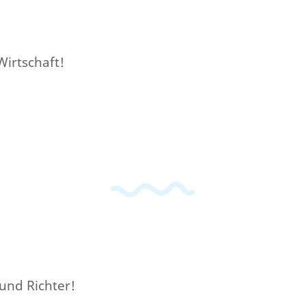
Wirtschaft!
 und Richter!