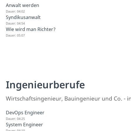
Anwalt werden
Dauer: 04:02
Syndikusanwalt
Dauer: 04:54
Wie wird man Richter?
Dauer: 05:07
Ingenieurberufe
Wirtschaftsingenieur, Bauingenieur und Co. - in
DevOps Engineer
Dauer: 04:25
System Engineer
Dauer: 04:10