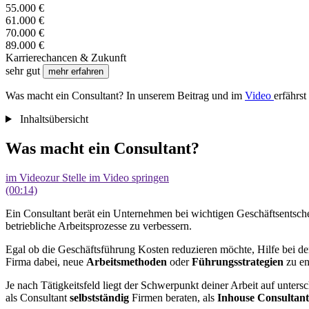
55.000 €
61.000 €
70.000 €
89.000 €
Karrierechancen & Zukunft
sehr gut
mehr erfahren
Was macht ein Consultant? In unserem Beitrag und im
Video
erfährs
Inhaltsübersicht
Was macht ein Consultant?
im Video
zur Stelle im Video springen
(00:14)
Ein Consultant berät ein Unternehmen bei wichtigen Geschäftsents
betriebliche Arbeitsprozesse zu verbessern.
Egal ob die Geschäftsführung Kosten reduzieren möchte, Hilfe bei de
Firma dabei, neue
Arbeitsmethoden
oder
Führungsstrategien
zu en
Je nach Tätigkeitsfeld liegt der Schwerpunkt deiner Arbeit auf unter
als Consultant
selbstständig
Firmen beraten, als
Inhouse Consultant