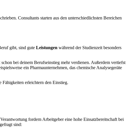
schrieben. Consultants starten aus den unterschiedlichsten Bereichen
eruf gibt, sind gute
Leistungen
während der Studienzeit besonders
it schon bei deinem Berufseinstieg mehr verdienen. Außerdem vertiefst
beispielsweise ein Pharmaunternehmen, das chemische Analysegeräte
 Fähigkeiten erleichtern den Einstieg.
Verantwortung fordern Arbeitgeber eine hohe Einsatzbereitschaft bei
efragt sind: