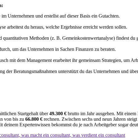
n:
im Unternehmen und erstellst auf dieser Basis ein Gutachten.
se arbeitest du heraus, welche Ergebnisse erreicht werden sollen.
nd quantitativen Methoden (z. B. Gemeinkostenwertanalyse) findest du
 durch, um das Unternehmen in Sachen Finanzen zu beraten.
sch mit dem Management erarbeitet ihr gemeinsam Strategien, um Arbe
g der Beratungsmaßnahmen unterstützt du das Unternehmen und überprü
ttlichen Startgehalt über
49.300 €
brutto im Jahr ausgehen. Mit einem M
hn von bis zu
66.800 €
rechnen. Zwischen sechs und neun Jahren steigt 
it deinem Expertenwissen bekommst du je nach Arbeitgeber sogar deut