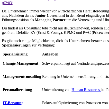
(02:03)
Da Unternehmen immer wieder vor wirtschaftlichen Herausforderunge
aus: Nachdem du als
Junior Consultant
in den Beruf eingestiegen b
Führungsposition als
Managing Partner
um die Vernetzung und Übe
Du findest als Consultant Jobs nicht nur deutschlandweit, sondern a
gehören: Deloitte, EY (Ernst & Young), KPMG und PwC (Pricewate
Es gibt auch einige Möglichkeiten, dich als Unternehmensberater zu s
Spezialisierungen
zur Verfügung:
Spezialisierung
Aufgaben
Change Management
Schwerpunkt liegt auf Veränderungsproze
Managementconsulting
Beratung in Unternehmensführung und -str
Personalberatung
Unterstützung von
Human Resources
bei P
IT-Beratung
Fokus auf Optimierung von Prozessen von