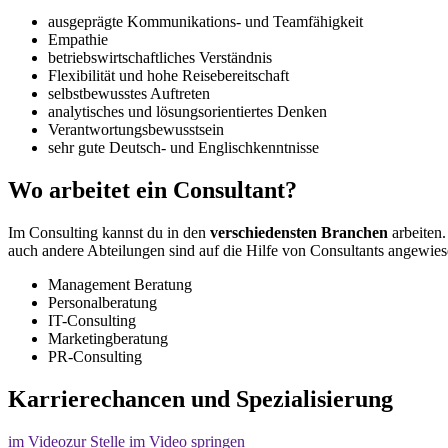
ausgeprägte Kommunikations- und Teamfähigkeit
Empathie
betriebswirtschaftliches Verständnis
Flexibilität und hohe Reisebereitschaft
selbstbewusstes Auftreten
analytisches und lösungsorientiertes Denken
Verantwortungsbewusstsein
sehr gute Deutsch- und Englischkenntnisse
Wo arbeitet ein Consultant?
Im Consulting kannst du in den
verschiedensten Branchen
arbeiten.
auch andere Abteilungen sind auf die Hilfe von Consultants angewies
Management Beratung
Personalberatung
IT-Consulting
Marketingberatung
PR-Consulting
Karrierechancen und Spezialisierung
im Video
zur Stelle im Video springen