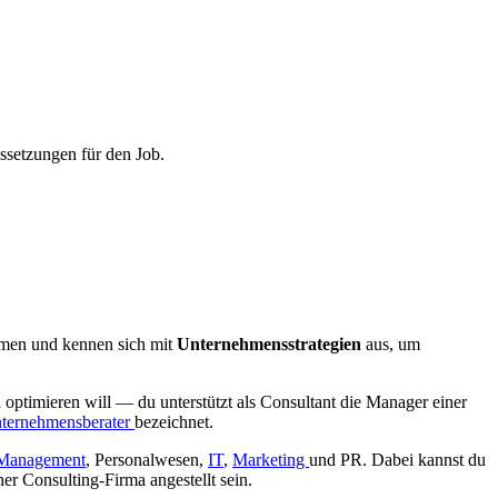
ussetzungen für den Job.
mmen und kennen sich mit
Unternehmensstrategien
aus, um
optimieren will — du unterstützt als Consultant die Manager einer
ternehmensberater
bezeichnet.
Management
, Personalwesen,
IT
,
Marketing
und PR. Dabei kannst du
ner Consulting-Firma angestellt sein.