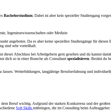
nes
Bachelorstudium
. Dabei ist aber kein spezieller Studiengang vorge
mie, Ingenieurwissenschaften oder Medizin
unkt angeboten. Da es aber keine speziellen Studiengänge für diesen B
 sind sehr vorteilhaft.
s ist dieser Abschluss bei Arbeitgebern gern gesehen und du kannst dam
st dich so in einer Branche als Consultant
spezialisieren
. Berätst du 
fassen. Weiterbildungen, langjährige Berufserfahrung und individuelle
n dem Beruf wichtig. Aufgrund der starken Konkurrenz und der großen 
rschiedene
Soft Skills
mitbringen, die im Consulting beim Auftraggeber g