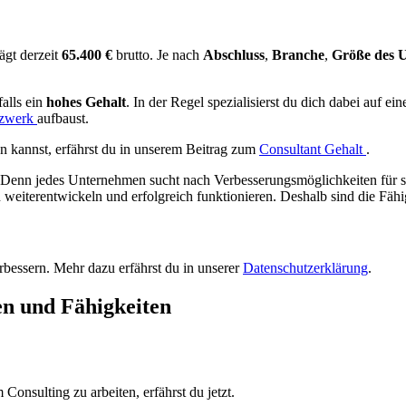
ägt derzeit
65.400 €
brutto. Je nach
Abschluss
,
Branche
,
Größe des 
alls ein
hohes Gehalt
. In der Regel spezialisierst du dich dabei auf ei
zwerk
aufbaust.
n kannst, erfährst du in unserem Beitrag zum
Consultant Gehalt
.
 Denn jedes Unternehmen sucht nach Verbesserungsmöglichkeiten für sei
eiterentwickeln und erfolgreich funktionieren. Deshalb sind die Fähig
bessern. Mehr dazu erfährst du in unserer
Datenschutzerklärung
.
n und Fähigkeiten
onsulting zu arbeiten, erfährst du jetzt.