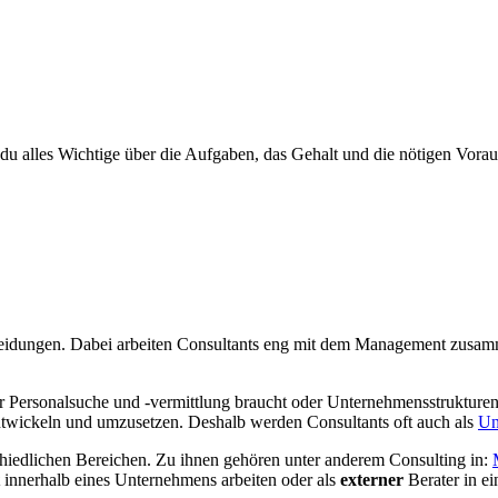
t du alles Wichtige über die Aufgaben, das Gehalt und die nötigen Vora
cheidungen. Dabei arbeiten Consultants eng mit dem Management zusa
r Personalsuche und -vermittlung braucht oder Unternehmensstrukturen 
twickeln und umzusetzen. Deshalb werden Consultants oft auch als
Un
schiedlichen Bereichen. Zu ihnen gehören unter anderem Consulting in:
innerhalb eines Unternehmens arbeiten oder als
externer
Berater in ei