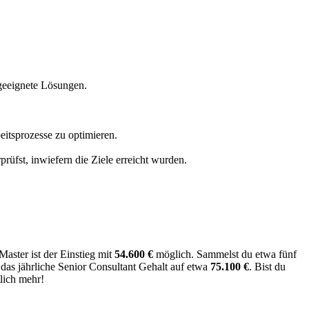
 geeignete Lösungen.
itsprozesse zu optimieren.
fst, inwiefern die Ziele erreicht wurden.
aster ist der Einstieg mit
54.600 €
möglich. Sammelst du etwa fünf
das jährliche Senior Consultant Gehalt auf etwa
75.100 €
. Bist du
lich mehr!