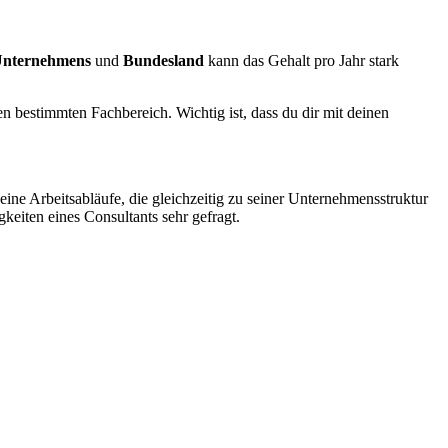
Unternehmens
und
Bundesland
kann das Gehalt pro Jahr stark
nen bestimmten Fachbereich. Wichtig ist, dass du dir mit deinen
ne Arbeitsabläufe, die gleichzeitig zu seiner Unternehmensstruktur
keiten eines Consultants sehr gefragt.