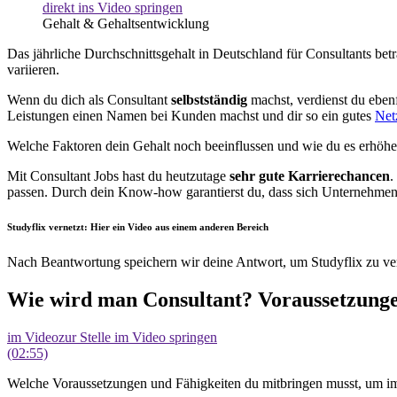
direkt ins Video springen
Gehalt & Gehaltsentwicklung
Das jährliche Durchschnittsgehalt in Deutschland für Consultants betr
variieren.
Wenn du dich als Consultant
selbstständig
machst, verdienst du ebenf
Leistungen einen Namen bei Kunden machst und dir so ein gutes
Net
Welche Faktoren dein Gehalt noch beeinflussen und wie du es erhöhe
Mit Consultant Jobs hast du heutzutage
sehr gute Karrierechancen
.
passen. Durch dein Know-how garantierst du, dass sich Unternehmen w
Studyflix vernetzt: Hier ein Video aus einem anderen Bereich
Nach Beantwortung speichern wir deine Antwort, um Studyflix zu ver
Wie wird man Consultant? Voraussetzunge
im Video
zur Stelle im Video springen
(02:55)
Welche Voraussetzungen und Fähigkeiten du mitbringen musst, um im C