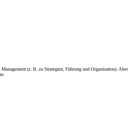
m Management (z. B. zu Strategien, Führung und Organisation). Aber
in: