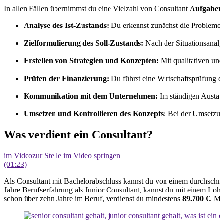
In allen Fällen übernimmst du eine Vielzahl von Consultant
Aufgabe
Analyse des Ist-Zustands:
Du erkennst zunächst die Probleme 
Zielformulierung des Soll-Zustands:
Nach der Situationsanaly
Erstellen von Strategien und Konzepten:
Mit qualitativen u
Prüfen der Finanzierung:
Du führst eine Wirtschaftsprüfung
Kommunikation mit dem Unternehmen:
Im ständigen Austau
Umsetzen und Kontrollieren des Konzepts:
Bei der Umsetzun
Was verdient ein Consultant?
im Video
zur Stelle im Video springen
(01:23)
Als Consultant mit Bachelorabschluss kannst du von einem durchschni
Jahre Berufserfahrung als Junior Consultant, kannst du mit einem Lo
schon über zehn Jahre im Beruf, verdienst du mindestens
89.700 €
. M