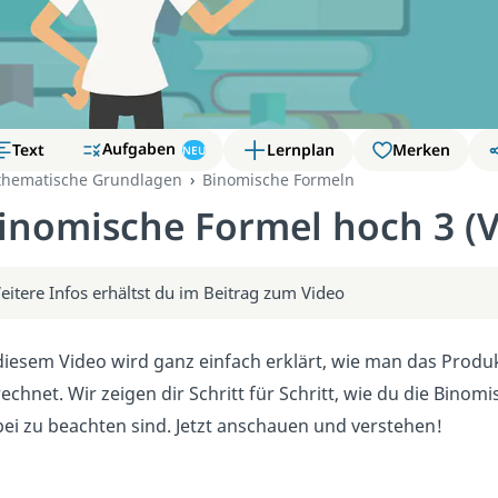
Aufgaben
Text
Lernplan
Merken
NEU
hematische Grundlagen
Binomische Formeln
inomische Formel hoch 3 (V
eitere Infos erhältst du im Beitrag zum Video
diesem Video wird ganz einfach erklärt, wie man das Prod
echnet. Wir zeigen dir Schritt für Schritt, wie du die Bin
ei zu beachten sind. Jetzt anschauen und verstehen!