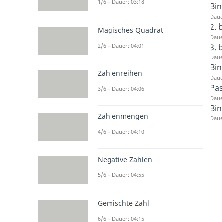
1/6 – Dauer: 03:18
Bi
Daue
2. 
Magisches Quadrat
Daue
3. 
2/6 – Dauer: 04:01
Daue
Bi
Zahlenreihen
Daue
Pas
3/6 – Dauer: 04:06
Daue
Bin
Zahlenmengen
Daue
4/6 – Dauer: 04:10
Negative Zahlen
5/6 – Dauer: 04:55
Gemischte Zahl
6/6 – Dauer: 04:15