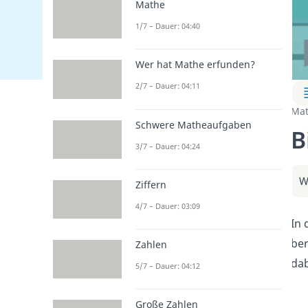
Mathe
1/7 – Dauer: 04:40
Wer hat Mathe erfunden?
2/7 – Dauer: 04:11
Mat
Schwere Matheaufgaben
B
3/7 – Dauer: 04:24
W
Ziffern
4/7 – Dauer: 03:09
In 
ber
Zahlen
dab
5/7 – Dauer: 04:12
Große Zahlen