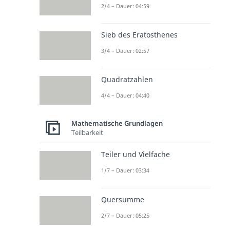
2/4 – Dauer: 04:59
Sieb des Eratosthenes
3/4 – Dauer: 02:57
Quadratzahlen
4/4 – Dauer: 04:40
Mathematische Grundlagen
Teilbarkeit
Teiler und Vielfache
1/7 – Dauer: 03:34
Quersumme
2/7 – Dauer: 05:25