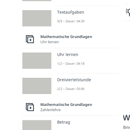
Textaufgaben
9/9 – Dauer: 04:39
Mathematische Grundlagen
Uhr lernen
Uhr lernen
1/2 – Dauer: 04:18
Dreiviertelstunde
2/2 – Dauer: 03:06
Mathematische Grundlagen
Zahlenlehre
W
Betrag
Bin