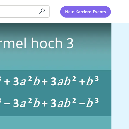
Neu: Karriere-Events