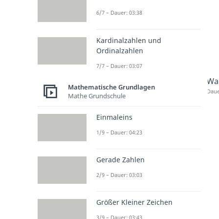
6/7 – Dauer: 03:38
Kardinalzahlen und
Ordinalzahlen
7/7 – Dauer: 03:07
Was
Mathematische Grundlagen
Daue
Mathe Grundschule
Einmaleins
1/9 – Dauer: 04:23
Gerade Zahlen
2/9 – Dauer: 03:03
Größer Kleiner Zeichen
3/9 – Dauer: 03:43