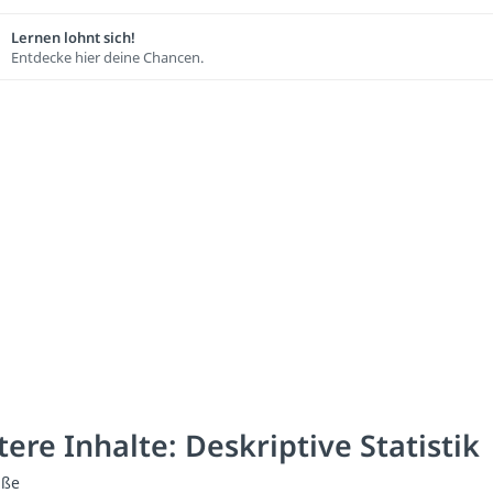
Lernen lohnt sich!
Entdecke hier deine Chancen.
ere Inhalte: Deskriptive Statistik
aße