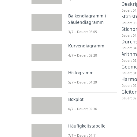
Deskrip
Dauer: 04
Balkendiagramm /
Statis
Säulendiagramm
Dauer: 05
Stichp
3/7 – Dauer: 03:05
Dauer: 04
Durchs
Kurvendiagramm
Dauer: 04
Arithm
4/7 – Dauer: 03:20
Dauer: 02
Geomet
Histogramm
Dauer: 01
Harmon
5/7 – Dauer: 04:29
Dauer: 02
Gleite
Dauer: 02
Boxplot
6/7 – Dauer: 02:36
Häufigkeitstabelle
7/7 – Dauer: 04:11