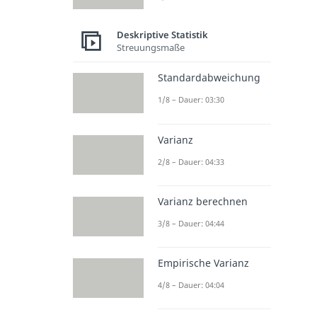
Deskriptive Statistik
Streuungsmaße
Standardabweichung
1/8 – Dauer: 03:30
Varianz
2/8 – Dauer: 04:33
Varianz berechnen
3/8 – Dauer: 04:44
Empirische Varianz
4/8 – Dauer: 04:04