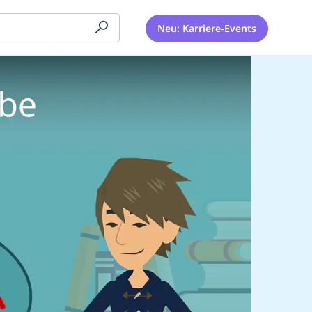
Neu: Karriere-Events