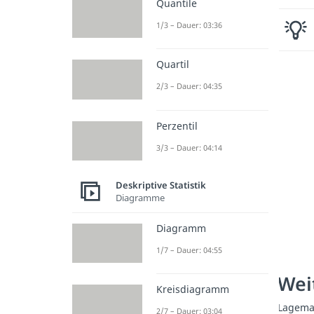
Quantile
1/3 – Dauer: 03:36
Quartil
2/3 – Dauer: 04:35
Perzentil
3/3 – Dauer: 04:14
Deskriptive Statistik
Diagramme
Diagramm
1/7 – Dauer: 04:55
Weit
Kreisdiagramm
Lagem
2/7 – Dauer: 03:04