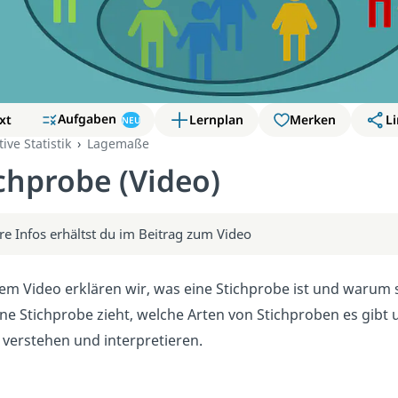
Aufgaben
xt
Lernplan
Merken
Li
NEU
ive Statistik
Lagemaße
chprobe (Video)
re Infos erhältst du im Beitrag zum Video
em Video erklären wir, was eine Stichprobe ist und warum sie 
ne Stichprobe zieht, welche Arten von Stichproben es gibt 
 verstehen und interpretieren.