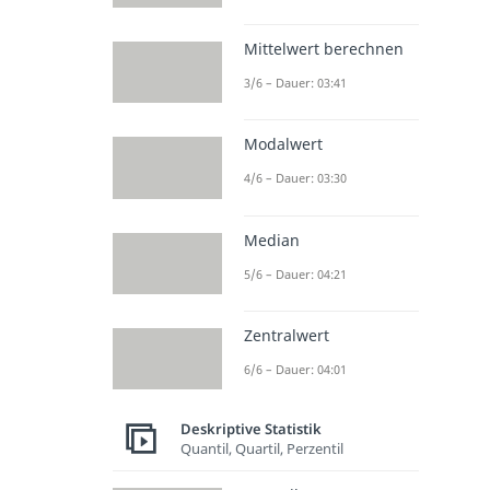
Mittelwert berechnen
3/6 – Dauer: 03:41
Modalwert
4/6 – Dauer: 03:30
Median
5/6 – Dauer: 04:21
Zentralwert
6/6 – Dauer: 04:01
Deskriptive Statistik
Quantil, Quartil, Perzentil