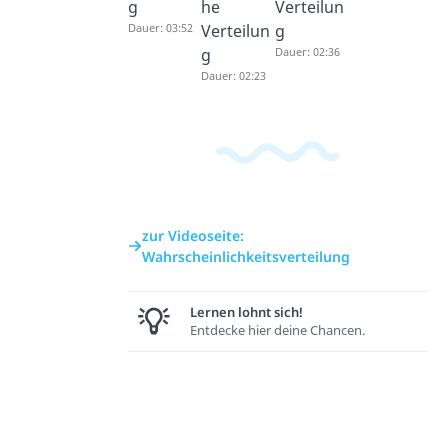
g
he
Verteilun
Dauer: 03:52
Verteilun
g
g
Dauer: 02:36
Dauer: 02:23
zur Videoseite:
Wahrscheinlichkeitsverteilung
Lernen lohnt sich!
Entdecke hier deine Chancen.