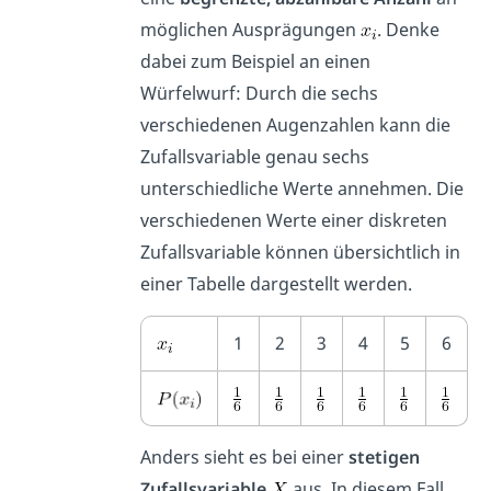
möglichen Ausprägungen
. Denke
dabei zum Beispiel an einen
Würfelwurf: Durch die sechs
verschiedenen Augenzahlen kann die
Zufallsvariable genau sechs
unterschiedliche Werte annehmen. Die
verschiedenen Werte einer diskreten
Zufallsvariable können übersichtlich in
einer Tabelle dargestellt werden.
1
2
3
4
5
6
Anders sieht es bei einer
stetigen
Zufallsvariable
aus. In diesem Fall