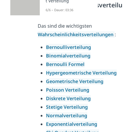
t Verteilung
Wahrscheinlichkeitsverteilu
6/6 – Dauer: 03:36
ngen
Das sind die wichtigsten
Wahrscheinlichkeitsverteilungen
:
Bernoulliverteilung
Binomialverteilung
Bernoulli Formel
Hypergeometrische Verteilung
Geometrische Verteilung
Poisson Verteilung
Diskrete Verteilung
Stetige Verteilung
Normalverteilung
Exponentialverteilung