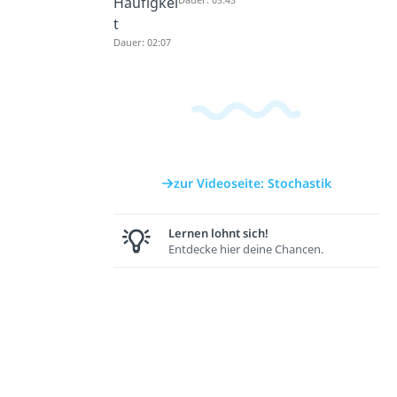
Häufigkei
t
Dauer: 02:07
zur Videoseite: Stochastik
Lernen lohnt sich!
Entdecke hier deine Chancen.