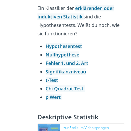
Ein Klassiker der
erklärenden oder
induktiven Statistik
sind die
Hypothesentests. Weißt du noch, wie
sie funktionieren?
Hypothesentest
Nullhypothese
Fehler 1. und 2. Art
Signifikanzniveau
t-Test
Chi Quadrat Test
p Wert
Deskriptive Statistik
zur Stelle im Video springen