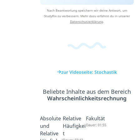
Nach Beantwortung speichern wir deine Antwort, um
Studyflix zu verbessern. Mehr dazu erfährst du in unserer
Datenschutzerklärung
.
zur Videoseite: Stochastik
Beliebte Inhalte aus dem Bereich
Wahrscheinlichkeitsrechnung
Absolute
Relative
Fakultät
und
Häufigkei
Dauer: 01:55
Relative
t
Dauer: 03:43