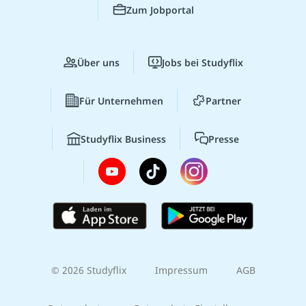
Zum Jobportal
Über uns
Jobs bei Studyflix
Für Unternehmen
Partner
Studyflix Business
Presse
© 2026 Studyflix
Impressum
AGB