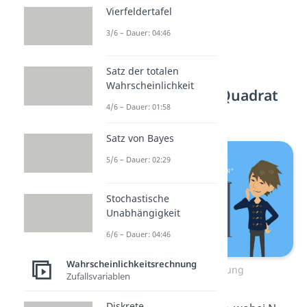
Vierfeldertafel
3/6 – Dauer: 04:46
Satz der totalen
Wahrscheinlichkeit
Eigenschaften Chi Quadrat
4/6 – Dauer: 01:58
Verteilung
Satz von Bayes
5/6 – Dauer: 02:29
Stochastische
Unabhängigkeit
6/6 – Dauer: 04:46
Wahrscheinlichkeitsrechnung
Chi Quadrat Verteilung
Zufallsvariablen
Diskrete