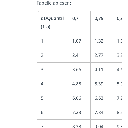
Tabelle ablesen:
df/Quantil
0,7
0,75
0,8
(1-a)
1
1.07
1.32
1.64
2
2.41
2.77
3.22
3
3.66
4.11
4.64
4
4.88
5.39
5.99
5
6.06
6.63
7.29
6
7.23
7.84
8.56
7
8.38
9.04
9.8