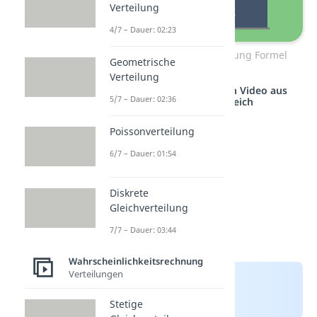
Verteilung
4/7 – Dauer: 02:23
Hypergeometrische Verteilung Formel
Geometrische
Verteilung
Studyflix vernetzt: Hier ein Video aus
5/7 – Dauer: 02:36
einem anderen Bereich
Poissonverteilung
6/7 – Dauer: 01:54
Diskrete
Gleichverteilung
7/7 – Dauer: 03:44
Wahrscheinlichkeitsrechnung
Verteilungen
Stetige