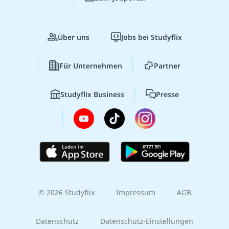
Über uns
Jobs bei Studyflix
Für Unternehmen
Partner
Studyflix Business
Presse
© 2026 Studyflix
Impressum
AGB
Datenschutz
Datenschutz-Einstellungen