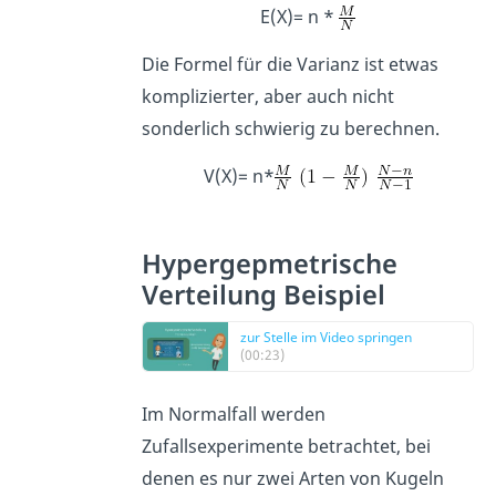
E(X)= n *
Die Formel für die Varianz ist etwas
komplizierter, aber auch nicht
sonderlich schwierig zu berechnen.
V(X)= n*
Hypergepmetrische
Verteilung Beispiel
zur Stelle im Video springen
(00:23)
Im Normalfall werden
Zufallsexperimente betrachtet, bei
denen es nur zwei Arten von Kugeln