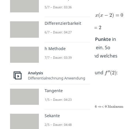
5/7 – Dauer: 03:36
Differenzierbarkeit
6/7 – Dauer: 04:27
Setze die
kritischen Punkte
in
die zweite Ableitung ein. So
h Methode
bestimmst du, ob und welches
7/7 – Dauer: 03:39
Extremum
vorliegt:
Bestimme
und
:
Analysis
Differentialrechnung Anwendung
Für
:
Tangente
1/5 – Dauer: 04:23
Sekante
Für
:
2/5 – Dauer: 04:48