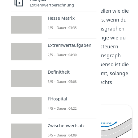
Extremwertberechnung
Das kannst du dir vorstellen wie die
Hesse Matrix
Position eines Lenkrades, wenn du
die Kurven des Funktionsgraphen
1/5 – Dauer: 03:35
abfahren würdest. Solange wie du
Extremwertaufgaben
das Lenkrad nach links steuern
würdest, ist der Funktionsgraph
2/5 – Dauer: 04:30
auch linksgekrümmt. Ebenso ist die
Definitheit
Funktion rechtsgekrümmt, solange
du dein Lenkrad nach rechts
3/5 – Dauer: 05:08
einschlagen würdest.
l‘Hospital
4/5 – Dauer: 04:22
Zwischenwertsatz
5/5 – Dauer: 04:09