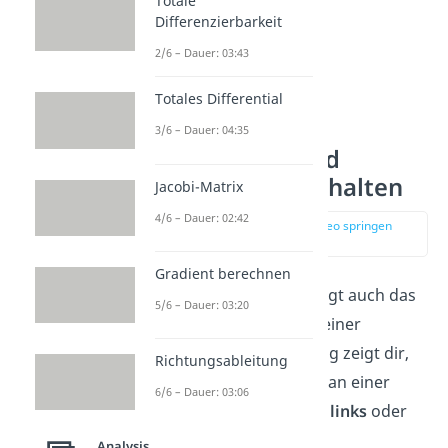
Totale
Differenzierbarkeit
2/6 – Dauer: 03:43
Totales Differential
3/6 – Dauer: 04:35
2. Ableitung und
Krümmungsverhalten
Jacobi-Matrix
4/6 – Dauer: 02:42
zur Stelle im Video springen
(02:14)
Gradient berechnen
Die zweite Ableitung zeigt auch das
5/6 – Dauer: 03:20
Krümmungsverhalten
einer
Funktion. Die Krümmung zeigt dir,
Richtungsableitung
wie stark eine Funktion an einer
6/6 – Dauer: 03:06
bestimmten Stelle nach
links
oder
rechts
gekrümmt
ist.
Analysis