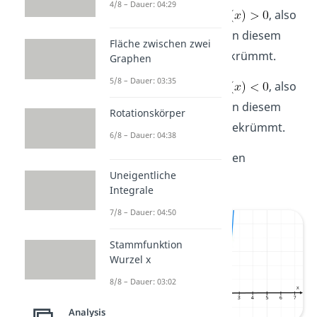
4/8 – Dauer: 04:29
Für
, ist
, also
ist die Funktion in diesem
Fläche zwischen zwei
Intervall linksgekrümmt.
Graphen
5/8 – Dauer: 03:35
Für
, ist
, also
ist die Funktion in diesem
Rotationskörper
Intervall rechtsgekrümmt.
6/8 – Dauer: 04:38
Schauen wir uns dazu den
Uneigentliche
Funktionsgraphen an:
Integrale
7/8 – Dauer: 04:50
Stammfunktion
Wurzel x
8/8 – Dauer: 03:02
Analysis