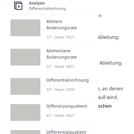
Beispiel:
Analysis
Differentialrechnung
Nehmen wir die Funktion
Mittlere
.
Änderungsrate
Berechne die erste Ableitung:
1/7 – Dauer: 03:27
Momentane
Änderungsrate
Berechne die zweite Ableitung:
2/7 – Dauer: 04:51
Differentialrechnung
Berechne die Punkte, an denen
3/7 – Dauer: 03:59
die erste Ableitung Null wird.
Dies sind deine
kritischen
Differenzenquotient
Punkte
.
4/7 – Dauer: 04:27
Setze
:
Differentialquotient