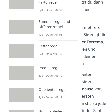
ableiten. Dadurch erhältst du dann
Faktorregel
die
zweite Ableitung
deiner
3/8 – Dauer: 04:32
Funktion.
Summenregel und
Differenzregel
Die zweite Ableitung hat mehrere
verschiedene Aufgaben. Sie zeigt dir
4/8 – Dauer: 04:06
beispielsweise die
Art der Extrema
,
Kettenregel
das
Krümmungsverhalten
und
5/8 – Dauer: 03:37
mögliche
Wendepunkte
deiner
ursprünglichen Funktion.
Produktregel
Die Schreibweise der zweiten
6/8 – Dauer: 03:19
Ableitung ist
. Um sie zu
berechnen, gehst du
genauso
vor,
Quotientenregel
wie bei der Bildung der ersten
7/8 – Dauer: 03:12
Ableitung. Du multiplizierst also jede
Potenz einer Variable mit der Zahl
Bruch ableiten