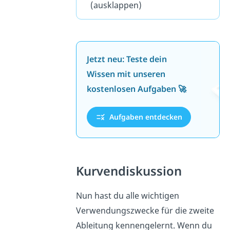
(ausklappen)
Jetzt neu: Teste dein
Wissen mit unseren
kostenlosen Aufgaben 🚀
Aufgaben entdecken
Kurvendiskussion
Nun hast du alle wichtigen
Verwendungszwecke für die zweite
Ableitung kennengelernt. Wenn du