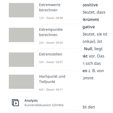
Funktion
. Eine
positive
Extremwerte
berechnen
zweite Ableitung bedeutet, dass
1/4 – Dauer: 04:04
die Funktion
linksgekrümmt
(konvex) ist. Eine
negative
Extrempunkte
zweite Ableitung bedeutet, sie ist
berechnen
rechtsgekrümmt
(konkav). Ist
2/4 – Dauer: 05:03
die zweite Ableitung
Null
, liegt
Extremstellen
meist ein
Wendepunkt
vor. Das
3/4 – Dauer: 03:07
ist ein Punkt, an dem sich das
Krümmungsverhalten
z. B. von
Hochpunkt und
links- zu rechtsgekrümmt
Tiefpunkt
ändert
.
4/4 – Dauer: 04:11
Zusammenfassung
:
Analysis
Kurvendiskussion Schritte
Die Funktion
gibt den