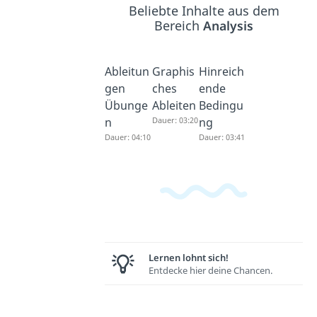
Beliebte Inhalte aus dem
Bereich
Analysis
Ableitun
Graphis
Hinreich
gen
ches
ende
Übunge
Ableiten
Bedingu
n
Dauer: 03:20
ng
Dauer: 04:10
Dauer: 03:41
Lernen lohnt sich!
Entdecke hier deine Chancen.