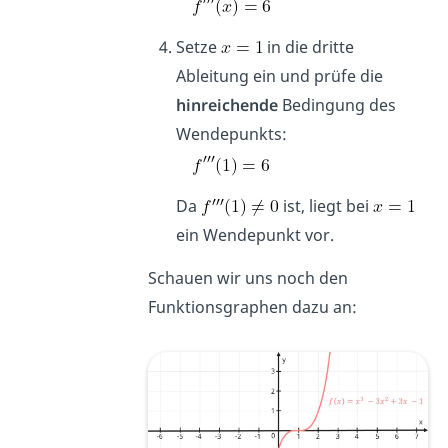
Setze
in die dritte
Ableitung ein und prüfe die
hinreichende
Bedingung des
Wendepunkts:
Da
ist, liegt bei
ein Wendepunkt vor.
Schauen wir uns noch den
Funktionsgraphen dazu an: