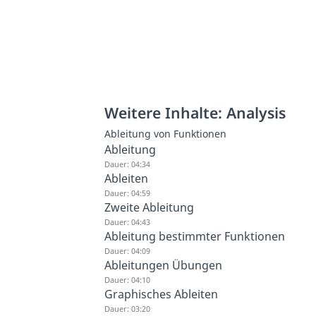
Weitere Inhalte: Analysis
Ableitung von Funktionen
Ableitung
Dauer: 04:34
Ableiten
Dauer: 04:59
Zweite Ableitung
Dauer: 04:43
Ableitung bestimmter Funktionen
Dauer: 04:09
Ableitungen Übungen
Dauer: 04:10
Graphisches Ableiten
Dauer: 03:20