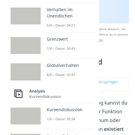
Verhalten im
Unendlichen
6/8 – Dauer: 04:27
Nach Beantwortung speichern wir deine Antwort, um
Studyflix zu verbessern. Mehr dazu erfährst du in unserer
Grenzwert
Datenschutzerklärung
.
7/8 – Dauer: 04:43
2. Ableitung und
Globalverhalten
Extrempunkte
8/8 – Dauer: 03:47
zur Stelle im Video springen
(00:35)
Analysis
Kurvendiskussion
Mit der zweiten Ableitung kannst du
Kurvendiskussion
feststellen, ob bei deiner Funktion
1/6 – Dauer: 05:34
ein
Extrempunkt
(Minimum oder
Maximum) vorliegt. Denn
existiert