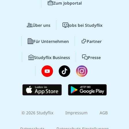
Zum Jobportal
Über uns
Jobs bei Studyflix
Für Unternehmen
Partner
Studyflix Business
Presse
© 2026 Studyflix
Impressum
AGB
Datenschutz
Datenschutz-Einstellungen