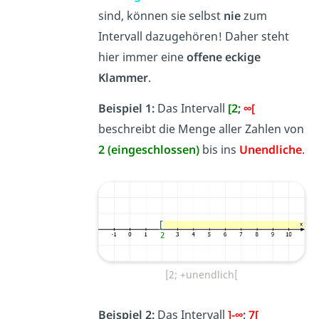
sind, können sie selbst
nie
zum
Intervall dazugehören! Daher steht
hier immer eine
offene eckige
Klammer
.
Beispiel 1:
Das Intervall
[2
;
∞[
beschreibt die Menge aller Zahlen von
2
(eingeschlossen)
bis ins
Unendliche
.
[2; +unendlich[
Beispiel 2:
Das Intervall
]-∞
;
7[