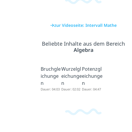
zur Videoseite: Intervall Mathe
Beliebte Inhalte aus dem Bereich
Algebra
Bruchgle
Wurzelgl
Potenzgl
ichunge
eichunge
eichunge
n
n
n
Dauer: 04:03
Dauer: 02:02
Dauer: 04:47