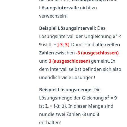
Lösungsintervalle
nicht zu
verwechseln!
Beispiel Lösungsintervall:
Das
2
Lösungsintervall der Ungleichung
x
<
9
ist
=
]-3
;
3[
. Damit sind
alle reellen
Zahlen
zwischen
-3 (ausgeschlossen)
und
3 (ausgeschlossen)
gemeint. In
dem Intervall selbst befinden sich also
unendlich viele Lösungen!
Beispiel Lösungsmenge:
Die
2
Lösungsmenge der Gleichung
x
= 9
ist
= {-3; 3}. In dieser Menge sind
nur die zwei Zahlen
-3
und
3
enthalten!