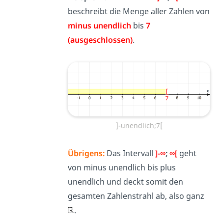
beschreibt die Menge aller Zahlen von
minus unendlich
bis
7
(ausgeschlossen)
.
]-unendlich;7[
Übrigens:
Das Intervall
]-∞
;
∞[
geht
von minus unendlich bis plus
unendlich und deckt somit den
gesamten Zahlenstrahl ab, also ganz
.