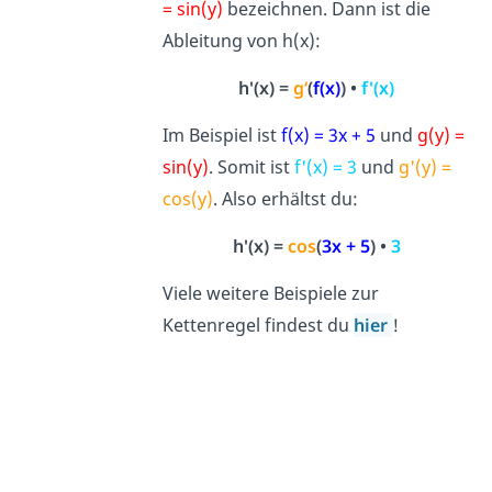
= sin(y)
bezeichnen. Dann ist die
Ableitung von h(x):
h'(x) =
g‘
(
f(x)
) •
f'(x)
Im Beispiel ist
f(x) = 3x + 5
und
g(y) =
sin(y)
. Somit ist
f'(x) = 3
und
g'(y) =
cos(y)
. Also erhältst du:
h'(x) =
cos
(
3x + 5
) •
3
Viele weitere Beispiele zur
Kettenregel findest du
hier
!