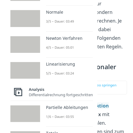
Oft brauchst du nicht nur
graphisches Ableiten, sondern
Normale
musst die
Ableitung
berechnen. Je
3/5 – Dauer: 03:49
nach Funktion gehst du dabei
unterschiedlich vor. Im Folgenden
Newton Verfahren
erfährst du die wichtigsten Regeln.
4/5 – Dauer: 05:01
Linearisierung
Ableiten ganzrationaler
Funktionen
5/5 – Dauer: 03:24
zur Stelle im Video springen
Analysis
(01:51)
Differentialrechnung fortgeschritten
Eine
ganzrationale Funktion
Partielle Ableitungen
besteht aus
Zahlen
und
x
mit
1/6 – Dauer: 03:55
verschiedenen Hochzahlen.
Ganzrationale Funktionen sind zum