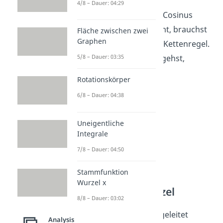
4/8 – Dauer: 04:29
Wenn im Sinus oder im Cosinus
nicht nur ein x vorkommt, brauchst
Fläche zwischen zwei
Graphen
du zum Ableiten oft die Kettenregel.
Wie du dann genau vorgehst,
5/8 – Dauer: 03:35
erfährst du
hier
.
Rotationskörper
6/8 – Dauer: 04:38
Uneigentliche
Integrale
7/8 – Dauer: 04:50
Stammfunktion
Wurzel x
Ableiten der Wurzel
8/8 – Dauer: 03:02
Die
Wurzelfunktion
abgeleitet
Analysis