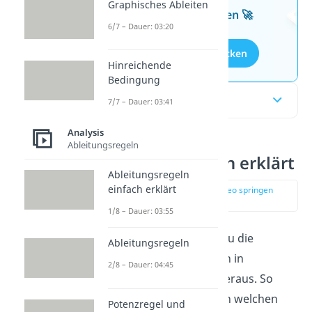
Graphisches Ableiten
kostenlosen Aufgaben 🚀
6/7 – Dauer: 03:20
Aufgaben entdecken
Hinreichende
Bedingung
Inhaltsübersicht
7/7 – Dauer: 03:41
Analysis
Ableitungsregeln
Ableiten einfach erklärt
Ableitungsregeln
einfach erklärt
zur Stelle im Video springen
(00:14)
1/8 – Dauer: 03:55
Beim
Ableiten
findest du die
Ableitungsregeln
Steigung
einer Funktion in
2/8 – Dauer: 04:45
bestimmten Punkten heraus. So
kannst du berechnen, in welchen
Potenzregel und