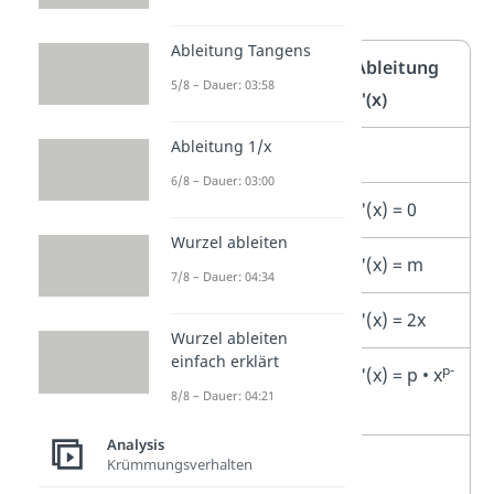
Blick:
Ableitung Tangens
Funktion f(x)
Ableitung
5/8 – Dauer: 03:58
f'(x)
Ableitung 1/x
Polynome
6/8 – Dauer: 03:00
f(x) =
Zahl
f'(x) = 0
Wurzel ableiten
f(x) = mx + t
f'(x) = m
7/8 – Dauer: 04:34
2
f(x) = x
f'(x) = 2x
Wurzel ableiten
einfach erklärt
p
p-
f(x) = x
f'(x) = p • x
8/8 – Dauer: 04:21
1
Analysis
e-Funktion und
Krümmungsverhalten