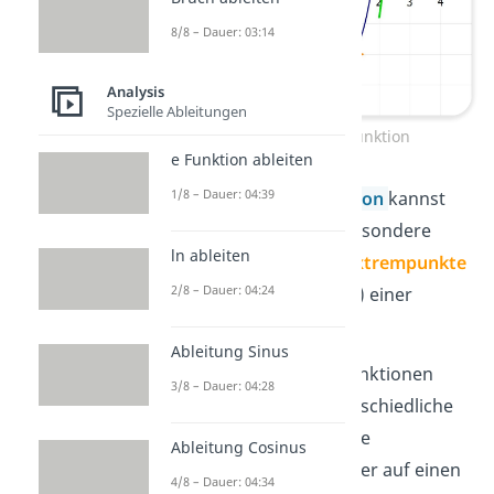
8/8 – Dauer: 03:14
Analysis
Spezielle Ableitungen
Ableitung einer Funktion
e Funktion ableiten
1/8 – Dauer: 04:39
In einer
Kurvendiskussion
kannst
du durch Ableiten insbesondere
ln ableiten
herausfinden, wo die
Extrempunkte
2/8 – Dauer: 04:24
(
Hoch- und Tiefpunkte
) einer
Funktion liegen.
Ableitung Sinus
Für unterschiedliche Funktionen
3/8 – Dauer: 04:28
brauchst du ganz unterschiedliche
Regeln zum Ableiten. Die
Ableitung Cosinus
wichtigsten siehst du hier auf einen
4/8 – Dauer: 04:34