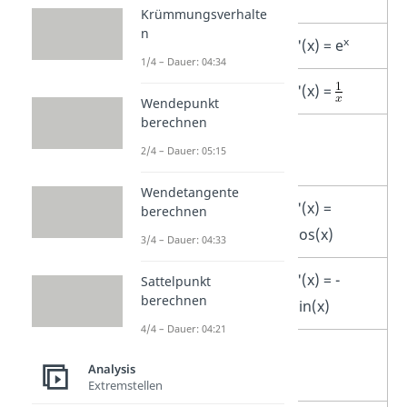
ln
Krümmungsverhalte
n
x
x
f(x) = e
f'(x) = e
1/4 – Dauer: 04:34
f(x) = ln(x)
f'(x) =
Wendepunkt
berechnen
Sinus und
2/4 – Dauer: 05:15
Cosinus
Wendetangente
f(x) = sin(x)
f'(x) =
berechnen
cos(x)
3/4 – Dauer: 04:33
f(x) = cos(x)
f'(x) = -
Sattelpunkt
berechnen
sin(x)
4/4 – Dauer: 04:21
Wurzeln
und
Analysis
Brüche
Extremstellen