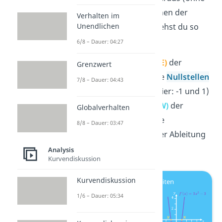
zu rechnen!) den Graphen der
Verhalten im
Ableitung f'(x). Dabei gehst du so
Unendlichen
vor:
6/8 – Dauer: 04:27
Die
Extremstellen
(E)
der
Grenzwert
Funktion werden die
Nullstellen
7/8 – Dauer: 04:43
(N)
der Ableitung (hier: -1 und 1)
Die
Wendestellen
(W)
der
Globalverhalten
Funktion werden die
8/8 – Dauer: 03:47
Extremstellen (E)
der Ableitung
(hier 0)
Analysis
Kurvendiskussion
Kurvendiskussion
1/6 – Dauer: 05:34