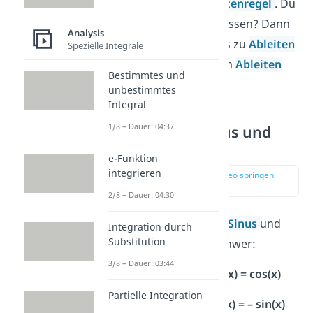
brauchst du oft die
Kettenregel
. Du
möchtest dazu mehr wissen? Dann
Analysis
schau dir unsere Videos zu
Ableiten
Spezielle Integrale
der e-Funktion
und zum
Ableiten
Bestimmtes und
vom ln
an.
unbestimmtes
Integral
1/8 – Dauer: 04:37
Ableiten von Sinus und
Cosinus
e-Funktion
integrieren
zur Stelle im Video springen
(03:06)
2/8 – Dauer: 04:30
Auch die Ableitung von
Sinus
und
Integration durch
Substitution
Cosinus ist gar nicht schwer:
3/8 – Dauer: 03:44
f(x) = sin(x) → f'(x) = cos(x)
Partielle Integration
f(x) = cos(x) → f'(x) = – sin(x)