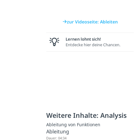
zur Videoseite: Ableiten
Lernen lohnt sich!
Entdecke hier deine Chancen.
Weitere Inhalte: Analysis
Ableitung von Funktionen
Ableitung
Dauer: 04:34