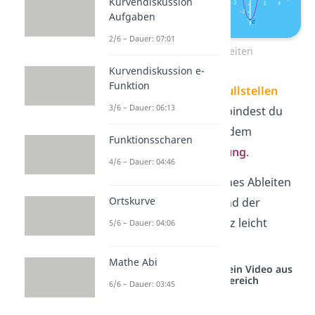
Kurvendiskussion
Aufgaben
2/6 – Dauer: 07:01
Graphisches Ableiten
Kurvendiskussion e-
Funktion
Die so entstandenen
Nullstellen
3/6 – Dauer: 06:13
und
Extrempunkte
verbindest du
dann zu einer Kurve — dem
Funktionsscharen
Graphen deiner Ableitung
.
4/6 – Dauer: 04:46
Du kannst dir graphisches Ableiten
Ortskurve
mithilfe einer Tabelle und der
Eselsbrücke „NEW“ ganz leicht
5/6 – Dauer: 04:06
merken.
Mathe Abi
Studyflix vernetzt: Hier ein Video aus
einem anderen Bereich
6/6 – Dauer: 03:45