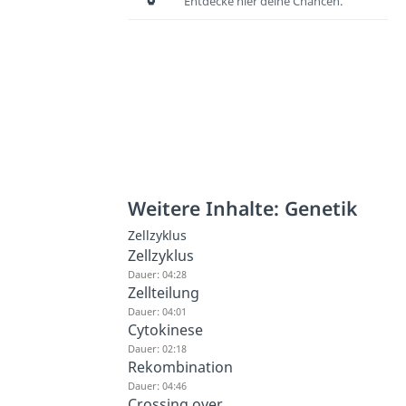
Entdecke hier deine Chancen.
Weitere Inhalte: Genetik
Zellzyklus
Zellzyklus
Dauer: 04:28
Zellteilung
Dauer: 04:01
Cytokinese
Dauer: 02:18
Rekombination
Dauer: 04:46
Crossing over