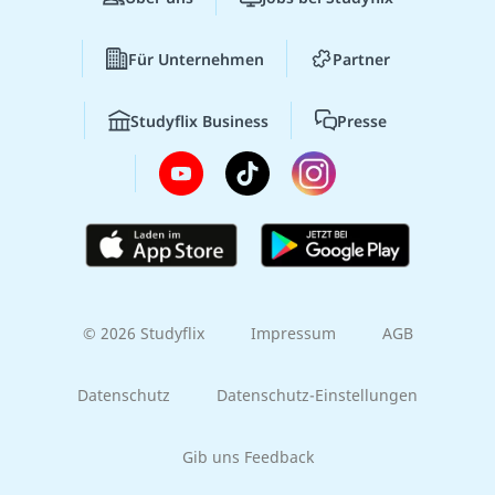
Für Unternehmen
Partner
Studyflix Business
Presse
© 2026 Studyflix
Impressum
AGB
Datenschutz
Datenschutz-Einstellungen
Gib uns Feedback