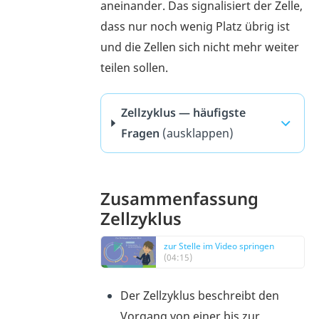
aneinander. Das signalisiert der Zelle,
dass nur noch wenig Platz übrig ist
und die Zellen sich nicht mehr weiter
teilen sollen.
Zellzyklus — häufigste
Fragen
(ausklappen)
Zusammenfassung
Zellzyklus
zur Stelle im Video springen
(04:15)
Der Zellzyklus beschreibt den
Vorgang von einer bis zur