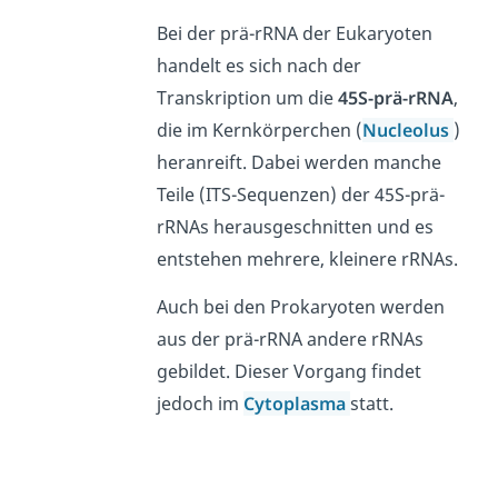
Bei der prä-rRNA der Eukaryoten
handelt es sich nach der
Transkription um die
45S-prä-rRNA
,
die im Kernkörperchen (
Nucleolus
)
heranreift. Dabei werden manche
Teile (ITS-Sequenzen) der 45S-prä-
rRNAs herausgeschnitten und es
entstehen mehrere, kleinere rRNAs.
Auch bei den Prokaryoten werden
aus der prä-rRNA andere rRNAs
gebildet. Dieser Vorgang findet
jedoch im
Cytoplasma
statt.