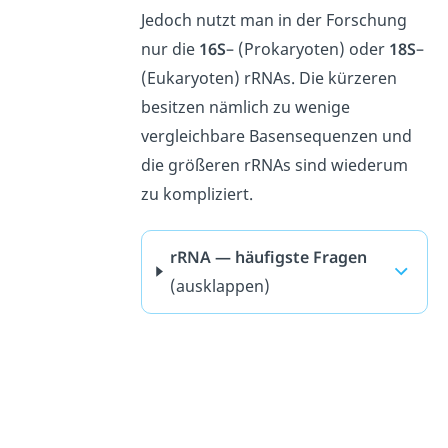
Jedoch nutzt man in der Forschung
nur die
16S
– (Prokaryoten) oder
18S
–
(Eukaryoten) rRNAs. Die kürzeren
besitzen nämlich zu wenige
vergleichbare Basensequenzen und
die größeren rRNAs sind wiederum
zu kompliziert.
rRNA — häufigste Fragen
(ausklappen)