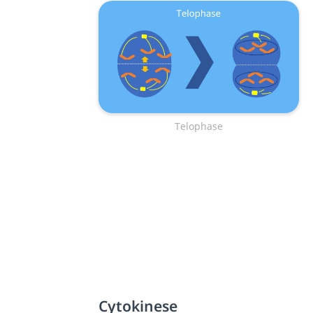
Telophase
Cytokinese