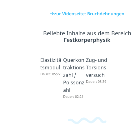
zur Videoseite: Bruchdehnungen
Beliebte Inhalte aus dem Bereich
Festkörperphysik
Elastizitä
Querkon
Zug- und
tsmodul
traktions
Torsions
Dauer: 05:22
zahl /
versuch
Poissonz
Dauer: 08:39
ahl
Dauer: 02:21