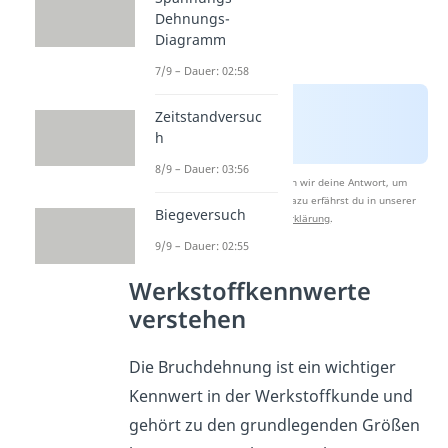
Dehnungs-
Diagramm
7/9 – Dauer: 02:58
Zeitstandversuc
h
8/9 – Dauer: 03:56
Nach Beantwortung speichern wir deine Antwort, um
Studyflix zu verbessern. Mehr dazu erfährst du in unserer
Biegeversuch
Datenschutzerklärung
.
9/9 – Dauer: 02:55
Werkstoffkennwerte
verstehen
Die Bruchdehnung ist ein wichtiger
Kennwert in der Werkstoffkunde und
gehört zu den grundlegenden Größen