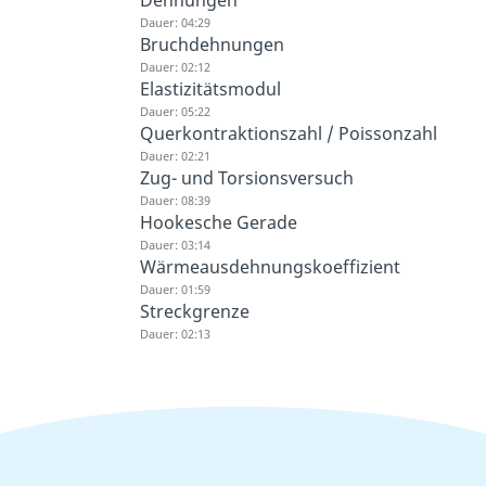
Dehnungen
Dauer: 04:29
Bruchdehnungen
Dauer: 02:12
Elastizitätsmodul
Dauer: 05:22
Querkontraktionszahl / Poissonzahl
Dauer: 02:21
Zug- und Torsionsversuch
Dauer: 08:39
Hookesche Gerade
Dauer: 03:14
Wärmeausdehnungskoeffizient
Dauer: 01:59
Streckgrenze
Dauer: 02:13