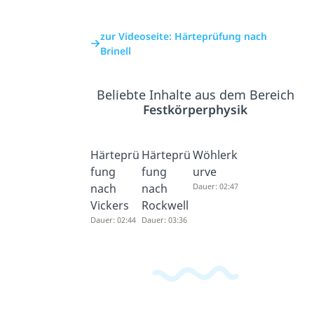
zur Videoseite: Härteprüfung nach
Brinell
Beliebte Inhalte aus dem Bereich
Festkörperphysik
Härteprü
Härteprü
Wöhlerk
fung
fung
urve
nach
nach
Dauer: 02:47
Vickers
Rockwell
Dauer: 02:44
Dauer: 03:36