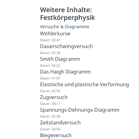
Weitere Inhalte:
Festkörperphysik
Versuche & Diagramme
Wöhlerkurve
Dauer: 02:47
Dauerschwingversuch
Dauer: 02:38
Smith Diagramm
Dauer: 02:22
Das Haigh Diagramm
Dauer: 01:47
Elastische und plastische Verformung
Dauer: 02:50
Zugversuch
Dauer: 04:11
Spannungs-Dehnungs-Diagramm
Dauer: 02:58
Zeitstandversuch
Dauer: 03:56
Biegeversuch