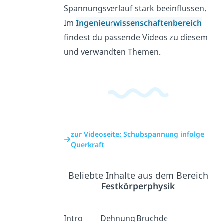
Spannungsverlauf stark beeinflussen.
Im
Ingenieurwissenschaftenbereich
findest du passende Videos zu diesem
und verwandten Themen.
zur Videoseite: Schubspannung infolge
Querkraft
Beliebte Inhalte aus dem Bereich
Festkörperphysik
Intro
Dehnung
Bruchde