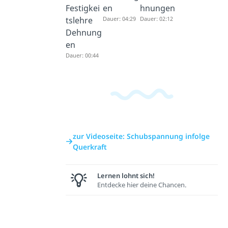
Festigkei
en
hnungen
tslehre
Dauer: 04:29
Dauer: 02:12
Dehnung
en
Dauer: 00:44
zur Videoseite: Schubspannung infolge
Querkraft
Lernen lohnt sich!
Entdecke hier deine Chancen.