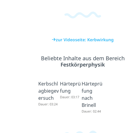
zur Videoseite: Kerbwirkung
Beliebte Inhalte aus dem Bereich
Festkörperphysik
Kerbschl
Härteprü
Härteprü
agbiegev
fung
fung
ersuch
Dauer: 03:17
nach
Dauer: 03:24
Brinell
Dauer: 02:44