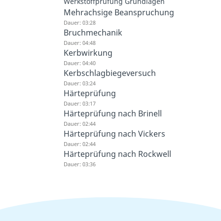
Werkstoffprüfung Grundlagen
Mehrachsige Beanspruchung
Dauer: 03:28
Bruchmechanik
Dauer: 04:48
Kerbwirkung
Dauer: 04:40
Kerbschlagbiegeversuch
Dauer: 03:24
Härteprüfung
Dauer: 03:17
Härteprüfung nach Brinell
Dauer: 02:44
Härteprüfung nach Vickers
Dauer: 02:44
Härteprüfung nach Rockwell
Dauer: 03:36