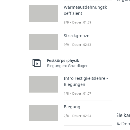
Wärmeausdehnungsk
oeffizient
8/9 – Dauer: 01:59
Streckgrenze
9/9 – Dauer: 02:13
Festkörperphysik
Biegungen: Grundlagen
Intro Festigkeitslehre -
Biegungen
1/8 – Dauer: 01:07
Biegung
Sie k
2/8 – Dauer: 02:24
%-Deh