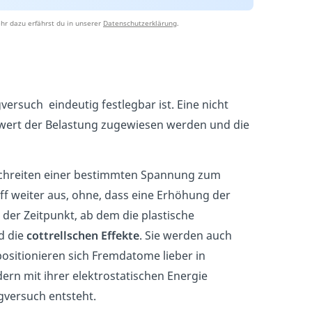
hr dazu erfährst du in unserer
Datenschutzerklärung
.
ersuch eindeutig festlegbar ist. Eine nicht
wert der Belastung zugewiesen werden und die
hreiten einer bestimmten Spannung zum
ff weiter aus, ohne, dass eine Erhöhung der
der Zeitpunkt, ab dem die plastische
d die
cottrellschen Effekte
. Sie werden auch
sitionieren sich Fremdatome lieber in
rn mit ihrer elektrostatischen Energie
gversuch entsteht.