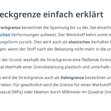
reckgrenze einfach erklärt
reckgrenze
bezeichnet die Spannung bis zu der, bei einach
ischen
Verformungen aufweist. Der Werkstoff kehrt somit 
ungsform zurück. Dies wird auch als
elastisches
Verhalten 
en, wenn der Stoff nach der Belastung nicht mehr in die u
t der Grund, weshalb die Streckgrenze eine fließende Grenz
al oberhalb einer Grenzbelastung plastisch und unterhalb e
 wird die Streckgrenze auch als
Dehngrenze
bezeichnet un
ieben. Für gewöhnlich wird die Grenze für einen Werkstof
ascal [MPa] oder Newton durch Millimeter im Quadrat [