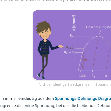
Nicht eindeutige Streckgrenze im Spann
ann immer
eindeutig
aus dem
Spannungs-Dehnungs Diag
ngrenze diejenige Spannung, bei der die bleibende Dehnun