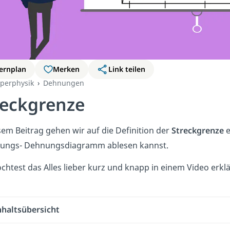
ernplan
Merken
Link teilen
rperphysik
Dehnungen
reckgrenze
sem Beitrag gehen wir auf die Definition der
Streckgrenze
e
ungs- Dehnungsdiagramm ablesen kannst.
chtest das Alles lieber kurz und knapp in einem Video e
nhaltsübersicht