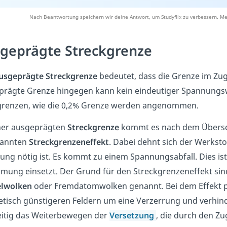
Nach Beantwortung speichern wir deine Antwort, um Studyflix zu verbessern. Me
geprägte Streckgrenze
usgeprägte Streckgrenze
bedeutet, dass die Grenze im Zugv
prägte Grenze hingegen kann kein eindeutiger Spannungs
renzen, wie die 0,2% Grenze werden angenommen.
iner ausgeprägten
Streckgrenze
kommt es nach dem Übersc
annten
Streckgrenzeneffekt
. Dabei dehnt sich der Werksto
ng nötig ist. Es kommt zu einem Spannungsabfall. Dies ist 
mung einsetzt. Der Grund für den Streckgrenzeneffekt sin
elwolken
oder Fremdatomwolken genannt. Bei dem Effekt po
tisch günstigeren Feldern um eine Verzerrung und verhinde
eitig das Weiterbewegen der
Versetzung
, die durch den Zu