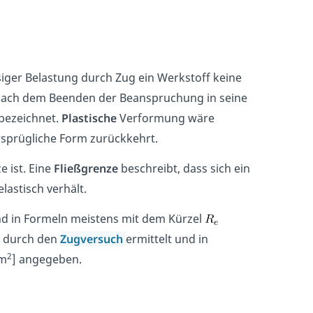
siger Belastung durch Zug ein Werkstoff keine
nach dem Beenden der Beanspruchung in seine
bezeichnet.
Plastische
Verformung wäre
rsprügliche Form zurückkehrt.
e ist. Eine
Fließgrenze
beschreibt, dass sich ein
lastisch verhält.
d in Formeln meistens mit dem Kürzel
f durch den
Zugversuch
ermittelt und in
2
mm
] angegeben.