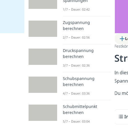
Spannungen
1/7 – Dauer: 02:42
Zugspannung
berechnen
2/7 – Dauer: 02:56
L
Festkö
Druckspannung
St
berechnen
3/7 – Dauer: 02:36
In die
Schubspannung
Spann
berechnen
Du mö
4/7 – Dauer: 03:36
Schubmittelpunkt
berechnen
I
5/7 – Dauer: 03:04