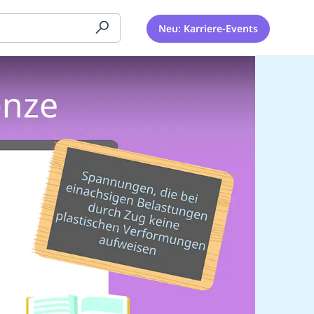
Neu: Karriere-Events