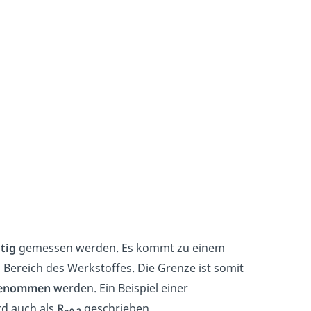
tig
gemessen werden. Es kommt zu einem
Bereich des Werkstoffes. Die Grenze ist somit
enommen
werden. Ein Beispiel einer
d auch als
R
geschrieben.