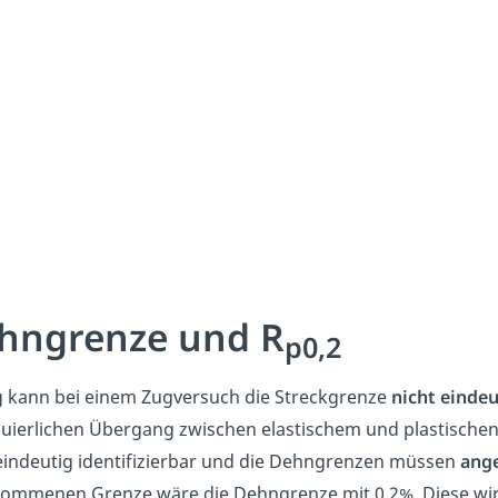
hngrenze und R
p0,2
g kann bei einem Zugversuch die Streckgrenze
nicht eindeu
uierlichen Übergang zwischen elastischem und plastischen 
eindeutig identifizierbar und die Dehngrenzen müssen
ang
ommenen Grenze wäre die Dehngrenze mit 0,2%. Diese wir