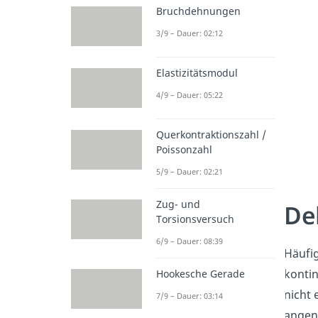
Bruchdehnungen
3/9 – Dauer: 02:12
Elastizitätsmodul
4/9 – Dauer: 05:22
Querkontraktionszahl /
Poissonzahl
5/9 – Dauer: 02:21
Zug- und
De
Torsionsversuch
6/9 – Dauer: 08:39
Häufi
kontin
Hookesche Gerade
nicht 
7/9 – Dauer: 03:14
angen