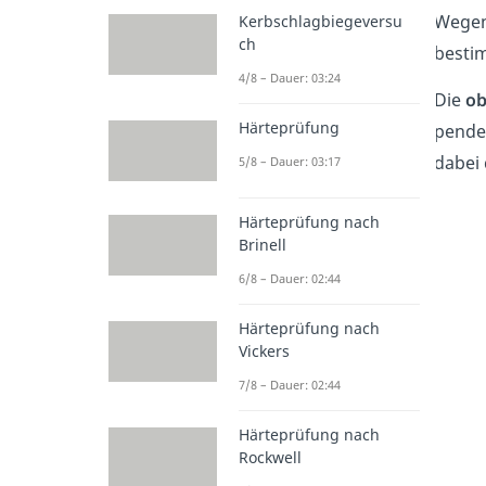
Wegen
Kerbschlagbiegeversu
ch
besti
4/8 – Dauer: 03:24
Die
ob
Härteprüfung
pendel
dabei
5/8 – Dauer: 03:17
Härteprüfung nach
Brinell
6/8 – Dauer: 02:44
Härteprüfung nach
Vickers
7/8 – Dauer: 02:44
Härteprüfung nach
Rockwell