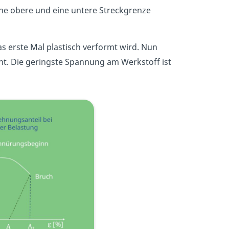
ne obere und eine untere Streckgrenze
das erste Mal plastisch verformt wird. Nun
hnt. Die geringste Spannung am Werkstoff ist