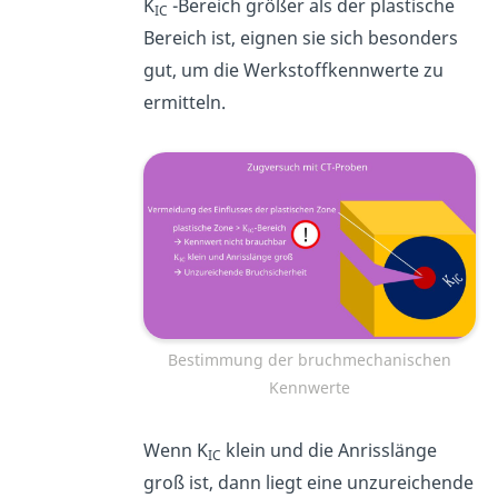
K
-Bereich größer als der plastische
IC
Bereich ist, eignen sie sich besonders
gut, um die Werkstoffkennwerte zu
ermitteln.
Bestimmung der bruchmechanischen
Kennwerte
Wenn K
klein und die Anrisslänge
IC
groß ist, dann liegt eine unzureichende