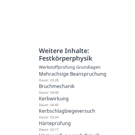
Weitere Inhalte:
Festkörperphysik
Werkstoffprüfung Grundlagen
Mehrachsige Beanspruchung
Dauer: 03:28
Bruchmechanik
Dauer: 04:48
Kerbwirkung
Dauer: 04:40
Kerbschlagbiegeversuch
Dauer: 03:24
Härteprüfung
Dauer: 03:17