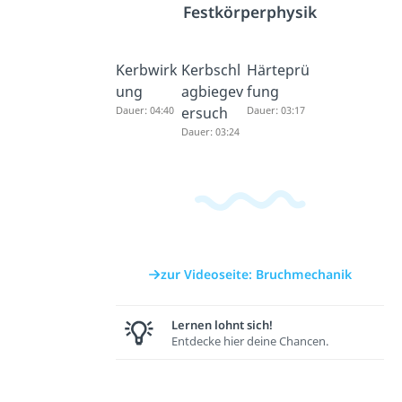
Festkörperphysik
Kerbwirk
Kerbschl
Härteprü
ung
agbiegev
fung
Dauer: 04:40
ersuch
Dauer: 03:17
Dauer: 03:24
zur Videoseite: Bruchmechanik
Lernen lohnt sich!
Entdecke hier deine Chancen.