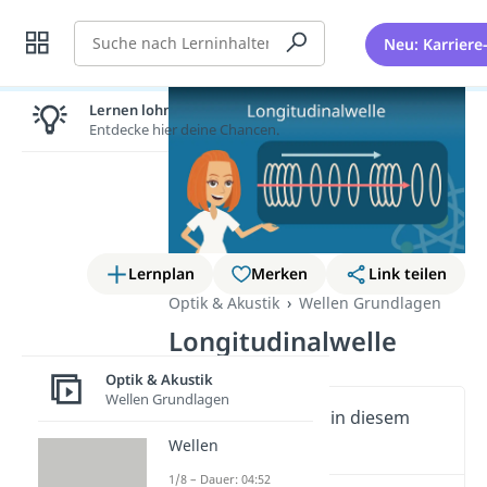
Suche
Neu: Karriere
Lernen lohnt sich!
Entdecke hier deine Chancen.
Lernplan
Merken
Link teilen
Optik & Akustik
Wellen Grundlagen
Longitudinalwelle
Optik & Akustik
Wellen Grundlagen
Wichtige Inhalte in diesem
Video
Wellen
1/8 – Dauer: 04:52