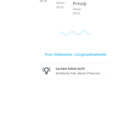
04:18
Dauer:
Prinzip
05:25
Dauer:
04:32
zur Videoseite: Longitudinalwelle
Lernen lohnt sich!
Entdecke hier deine Chancen.