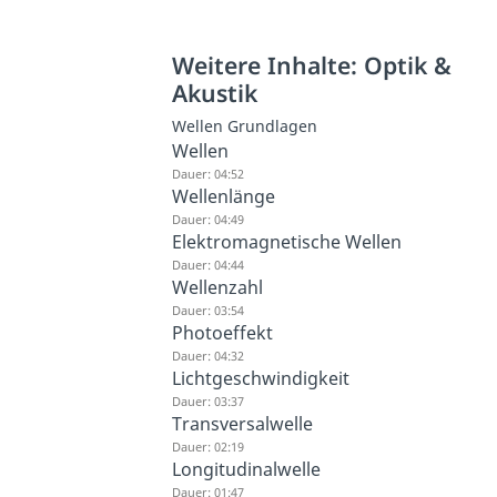
Weitere Inhalte: Optik &
Akustik
Wellen Grundlagen
Wellen
Dauer: 04:52
Wellenlänge
Dauer: 04:49
Elektromagnetische Wellen
Dauer: 04:44
Wellenzahl
Dauer: 03:54
Photoeffekt
Dauer: 04:32
Lichtgeschwindigkeit
Dauer: 03:37
Transversalwelle
Dauer: 02:19
Longitudinalwelle
Dauer: 01:47