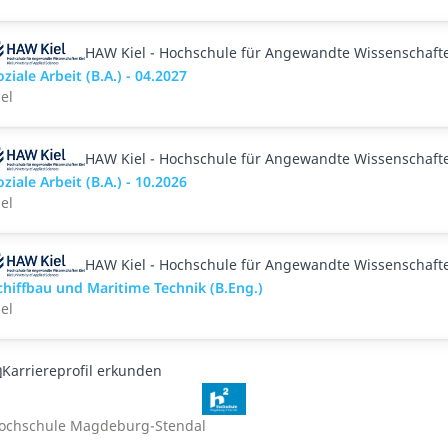
HAW Kiel - Hochschule für Angewandte Wissenschaft
oziale Arbeit (B.A.) - 04.2027
iel
HAW Kiel - Hochschule für Angewandte Wissenschaft
oziale Arbeit (B.A.) - 10.2026
iel
HAW Kiel - Hochschule für Angewandte Wissenschaft
chiffbau und Maritime Technik (B.Eng.)
iel
Karriereprofil erkunden
ochschule Magdeburg-Stendal