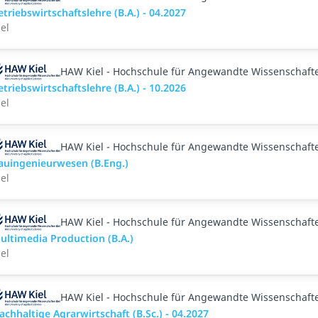
etriebswirtschaftslehre (B.A.) - 04.2027
iel
HAW Kiel - Hochschule für Angewandte Wissenschaft
etriebswirtschaftslehre (B.A.) - 10.2026
iel
HAW Kiel - Hochschule für Angewandte Wissenschaft
auingenieurwesen (B.Eng.)
iel
HAW Kiel - Hochschule für Angewandte Wissenschaft
ultimedia Production (B.A.)
iel
HAW Kiel - Hochschule für Angewandte Wissenschaft
achhaltige Agrarwirtschaft (B.Sc.) - 04.2027