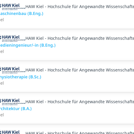
HAW Kiel - Hochschule für Angewandte Wissenschaft
aschinenbau (B.Eng.)
iel
HAW Kiel - Hochschule für Angewandte Wissenschaft
edieningenieur/-in (B.Eng.)
iel
HAW Kiel - Hochschule für Angewandte Wissenschaft
hysiotherapie (B.Sc.)
iel
HAW Kiel - Hochschule für Angewandte Wissenschaft
rchitektur (B.A.)
iel
HAW Kiel - Hochschule für Angewandte Wissenschaft