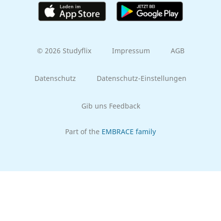
© 2026 Studyflix
Impressum
AGB
Datenschutz
Datenschutz-Einstellungen
Gib uns Feedback
Part of the
EMBRACE family