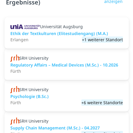
Ergebnisse)
anzeigen
Universität Augsburg
Ethik der Textkulturen (Elitestudiengang) (M.A.)
Erlangen
+1 weiterer Standort
SRH University
Regulatory Affairs – Medical Devices (M.Sc.) - 10.2026
Fürth
SRH University
Psychologie (B.Sc.)
Fürth
+6 weitere Standorte
SRH University
Supply Chain Management (M.Sc.) - 04.2027