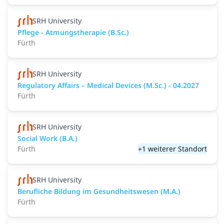
SRH University
Pflege - Atmungstherapie (B.Sc.)
Fürth
SRH University
Regulatory Affairs – Medical Devices (M.Sc.) - 04.2027
Fürth
SRH University
Social Work (B.A.)
Fürth
+1 weiterer Standort
SRH University
Berufliche Bildung im Gesundheitswesen (M.A.)
Fürth