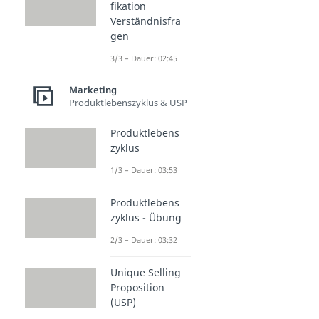
fikation
Verständnisfra
gen
3/3 – Dauer: 02:45
Marketing
Produktlebenszyklus & USP
Produktlebens
zyklus
1/3 – Dauer: 03:53
Produktlebens
zyklus - Übung
2/3 – Dauer: 03:32
Unique Selling
Proposition
(USP)