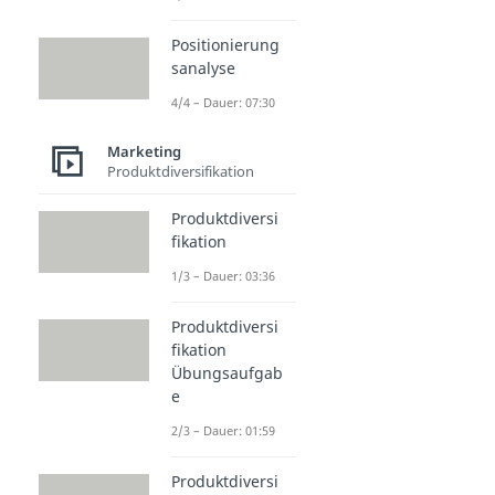
Positionierung
sanalyse
4/4 – Dauer: 07:30
Marketing
Produktdiversifikation
Produktdiversi
fikation
1/3 – Dauer: 03:36
Produktdiversi
fikation
Übungsaufgab
e
2/3 – Dauer: 01:59
Produktdiversi