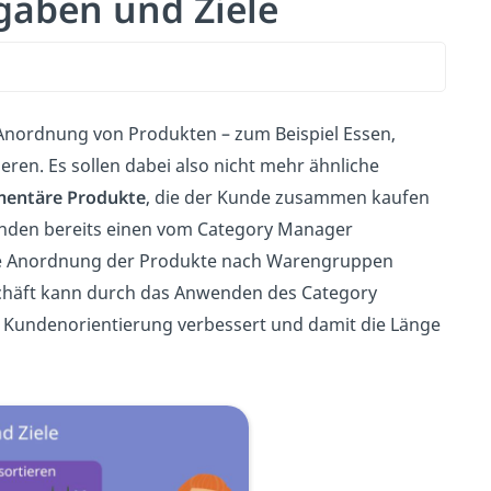
aben und Ziele
 Anordnung von Produkten – zum Beispiel Essen,
eren. Es sollen dabei also nicht mehr ähnliche
entäre Produkte
, die der Kunde zusammen kaufen
unden bereits einen vom Category Manager
ie Anordnung der Produkte nach Warengruppen
schäft kann durch das Anwenden des Category
e Kundenorientierung verbessert und damit die Länge