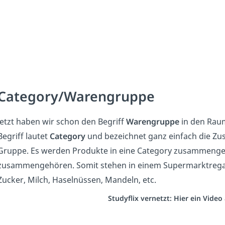
Category/Warengruppe
Jetzt haben wir schon den Begriff
Warengruppe
in den Raum
Begriff lautet
Category
und bezeichnet ganz einfach die Zus
Gruppe. Es werden Produkte in eine Category zusammengefa
zusammengehören. Somit stehen in einem Supermarktregal
Zucker, Milch, Haselnüssen, Mandeln, etc.
Studyflix vernetzt: Hier ein Vide