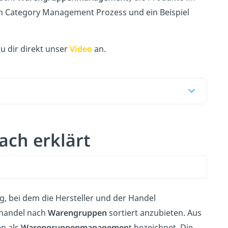
n Category Management Prozess und ein Beispiel
u dir direkt unser
Video
an.
ch erklärt
ng, bei dem die Hersteller und der Handel
lhandel nach
Warengruppen
sortiert anzubieten. Aus
n als
Warengruppenmanagemen
t bezeichnet. Die