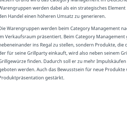
Warengruppen werden dabei als ein strategisches Element be
den Handel einen höheren Umsatz zu generieren.
Die Warengruppen werden beim Category Management nac
im Verkaufsraum präsentiert. Beim Category Management g
nebeneinander ins Regal zu stellen, sondern Produkte, di
der für seine Grillparty einkauft, wird also neben seinem Gr
Grillgewürze finden. Dadurch soll er zu mehr Impulskäufe
geboten werden. Auch das Bewusstsein für neue Produkte w
Produktpräsentation gestärkt.