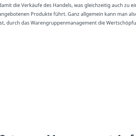
damit die Verkäufe des Handels, was gleichzeitig auch zu ei
angebotenen Produkte führt. Ganz allgemein kann man als
ist, durch das Warengruppenmanagement die Wertschöpfung