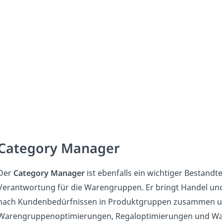
Category Manager
Der
Category Manager
ist ebenfalls ein wichtiger Bestand
Verantwortung für die Warengruppen. Er bringt Handel un
nach Kundenbedürfnissen in Produktgruppen zusammen und 
Warengruppenoptimierungen, Regaloptimierungen und War