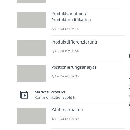
Produktvariation /
Produktmodifikation
2/4 – Dauer: 03:14
Produktdifferenzierung
3/4 – Dauer: 03:54
Positionierungsanalyse
4/4 – Dauer: 07:30
Markt & Produkt
Kommunikationspolitik
Käuferverhalten
1/4 – Dauer: 04:30