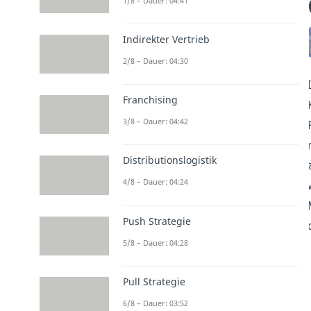
1/8 – Dauer: 04:41
Indirekter Vertrieb
2/8 – Dauer: 04:30
Franchising
3/8 – Dauer: 04:42
Distributionslogistik
4/8 – Dauer: 04:24
Push Strategie
5/8 – Dauer: 04:28
Pull Strategie
6/8 – Dauer: 03:52