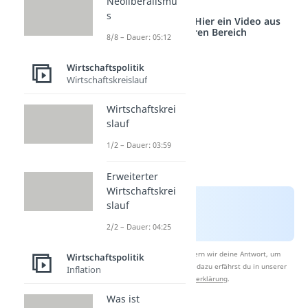
Neoliberalismu
s
Studyflix vernetzt: Hier ein Video aus
einem anderen Bereich
8/8 – Dauer: 05:12
Wirtschaftspolitik
Wirtschaftskreislauf
Wirtschaftskrei
slauf
1/2 – Dauer: 03:59
Erweiterter
Wirtschaftskrei
slauf
2/2 – Dauer: 04:25
Nach Beantwortung speichern wir deine Antwort, um
Wirtschaftspolitik
Studyflix zu verbessern. Mehr dazu erfährst du in unserer
Inflation
Datenschutzerklärung
.
Was ist