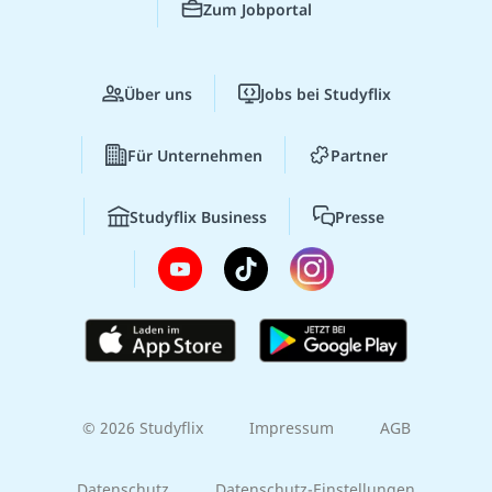
Zum Jobportal
Über uns
Jobs bei Studyflix
Für Unternehmen
Partner
Studyflix Business
Presse
© 2026 Studyflix
Impressum
AGB
Datenschutz
Datenschutz-Einstellungen