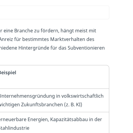
 eine Branche zu fördern, hängt meist mit
n Anreiz für bestimmtes Marktverhalten des
chiedene Hintergründe für das Subventionieren
Beispiel
Unternehmensgründung in volkswirtschaftlich
wichtigen Zukunftsbranchen (z. B. KI)
erneuerbare Energien, Kapazitätsabbau in der
Stahlindustrie