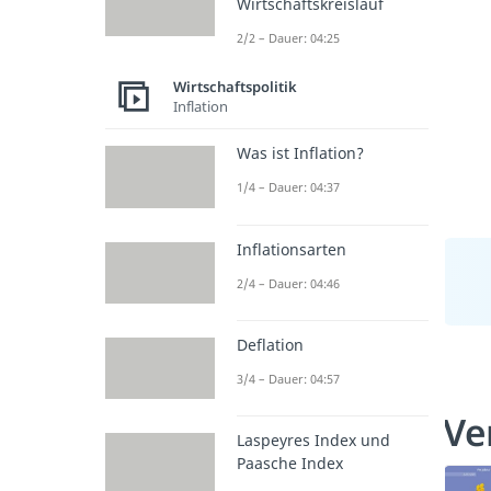
Wirtschaftskreislauf
2/2 – Dauer: 04:25
Wirtschaftspolitik
Inflation
Was ist Inflation?
1/4 – Dauer: 04:37
Inflationsarten
2/4 – Dauer: 04:46
Deflation
3/4 – Dauer: 04:57
Ve
Laspeyres Index und
Paasche Index