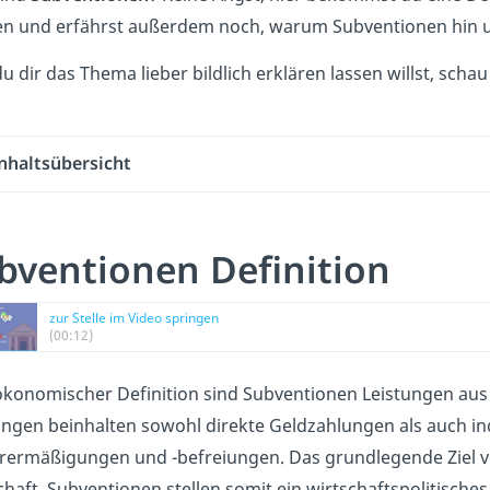
n und erfährst außerdem noch, warum Subventionen hin un
du dir das Thema lieber bildlich erklären lassen willst, scha
nhaltsübersicht
bventionen Definition
zur Stelle im Video springen
(00:12)
ökonomischer Definition sind Subventionen Leistungen aus
ungen beinhalten sowohl direkte Geldzahlungen als auch ind
rermäßigungen und -befreiungen. Das grundlegende Ziel v
chaft. Subventionen stellen somit ein wirtschaftspolitische