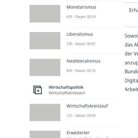
Monetarismus
Erh
6/8 – Dauer: 05:19
Liberalismus
Sowoh
7/8 – Dauer: 05:07
das A
der V
Neoliberalismus
anzup
8/8 – Dauer: 05:12
Bunde
Digit
Wirtschaftspolitik
Arbei
Wirtschaftskreislauf
Wirtschaftskreislauf
1/2 – Dauer: 03:59
Erweiterter