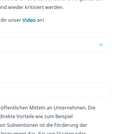
d wieder kritisiert werden.
u dir unser
Video
an!
 öffentlichen Mitteln an Unternehmen. Die
irekte Vorteile wie zum Beispiel
on Subventionen ist die Förderung der
s Instrument dar, das von Staaten oder