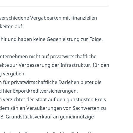
 verschiedene Vergabearten mit finanziellen
keiten auf:
hlt und haben keine Gegenleistung zur Folge.
Unternehmen nicht auf privatwirtschaftliche
kte zur Verbesserung der Infrastruktur, für den
g vergeben.
n für privatwirtschaftliche Darlehen bietet die
 hier Exportkreditversicherungen.
n verzichtet der Staat auf den günstigsten Preis
ßerdem zählen Veräußerungen von Sachwerten zu
z.B. Grundstücksverkauf an gemeinnützige