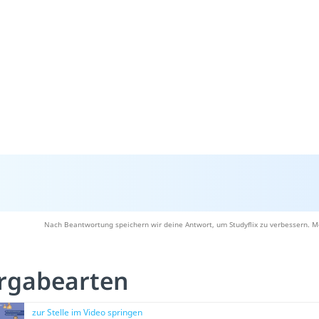
Nach Beantwortung speichern wir deine Antwort, um Studyflix zu verbessern. M
rgabearten
zur Stelle im Video springen