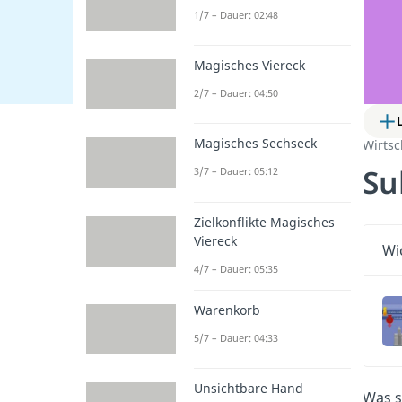
1/7 – Dauer: 02:48
Magisches Viereck
2/7 – Dauer: 04:50
Magisches Sechseck
Wirtsc
Su
3/7 – Dauer: 05:12
Zielkonflikte Magisches
Viereck
Wi
4/7 – Dauer: 05:35
Warenkorb
5/7 – Dauer: 04:33
Unsichtbare Hand
Was 