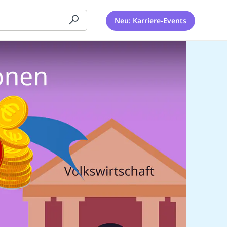
Neu: Karriere-Events