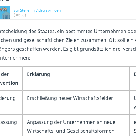
zur Stelle im Video springen
(00:36)
ntscheidung des Staates, ein bestimmtes Unternehmen oder
ischen und gesellschaftlichen Zielen zusammen. Oft soll ei
ngers geschaffen werden. Es gibt grundsätzlich drei vers
Unternehmen:
 der
Erklärung
vention
derung
Erschließung neuer Wirtschaftsfelder
assung
Anpassung der Unternehmen an neue
Wirtschafts- und Gesellschaftsformen