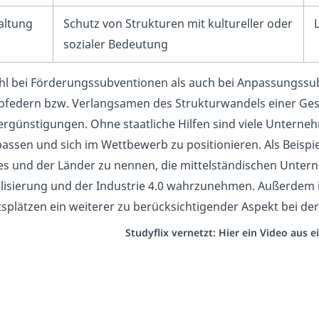
altung
Schutz von Strukturen mit kultureller oder
sozialer Bedeutung
l bei Förderungssubventionen als auch bei Anpassungssub
bfedern bzw. Verlangsamen des Strukturwandels einer Gesel
ergünstigungen. Ohne staatliche Hilfen sind viele Untern
assen und sich im Wettbewerb zu positionieren. Als Beis
s und der Länder zu nennen, die mittelständischen Untern
alisierung und der Industrie 4.0 wahrzunehmen. Außerdem i
tsplätzen ein weiterer zu berücksichtigender Aspekt bei d
Studyflix vernetzt: Hier ein Video aus