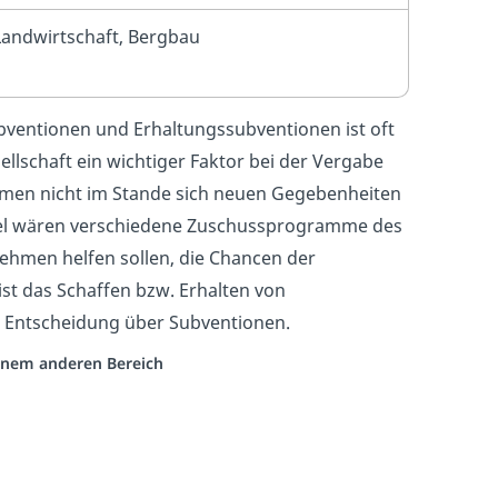
Landwirtschaft, Bergbau
ventionen und Erhaltungssubventionen ist oft
lschaft ein wichtiger Faktor bei der Vergabe
ehmen nicht im Stande sich neuen Gegebenheiten
piel wären verschiedene Zuschussprogramme des
ehmen helfen sollen, die Chancen der
st das Schaffen bzw. Erhalten von
er Entscheidung über Subventionen.
 einem anderen Bereich