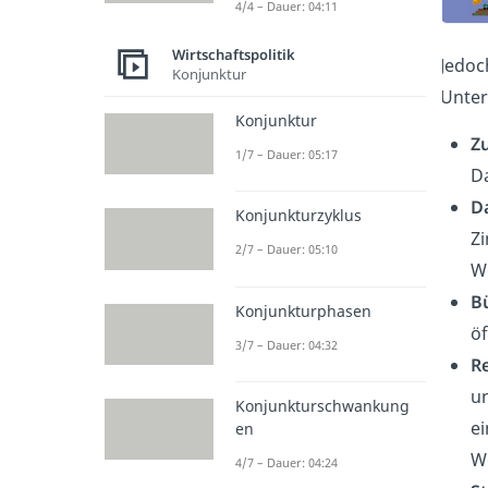
4/4 – Dauer: 04:11
Wirtschaftspolitik
Jedoc
Konjunktur
Unter
Konjunktur
Z
1/7 – Dauer: 05:17
Da
D
Konjunkturzyklus
Zi
2/7 – Dauer: 05:10
W
B
Konjunkturphasen
öf
3/7 – Dauer: 04:32
R
un
Konjunkturschwankung
ei
en
W
4/7 – Dauer: 04:24