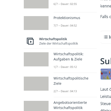
6/7 – Dauer: 02:55
kenne
Falls 
Protektionismus
7/7 – Dauer: 04:52
I
Wirtschaftspolitik
Ziele der Wirtschaftspolitik
Wirtschaftspolitik:
Su
Aufgaben & Ziele
1/7 – Dauer: 05:12
Wirtschaftspolitische
Ziele
Laut 
2/7 – Dauer: 04:13
Leist
Angebotsorientierte
Steue
Wirtschaftspolitik
Wirts