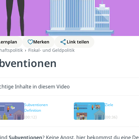
Lernplan
Merken
Link teilen
haftspolitik
Fiskal- und Geldpolitik
bventionen
chtige Inhalte in diesem Video
Subventionen
Ziele
Definition
(00:12)
(00:36)
sind
Subventionen
? Keine Angst, hier bekommst du eine Def