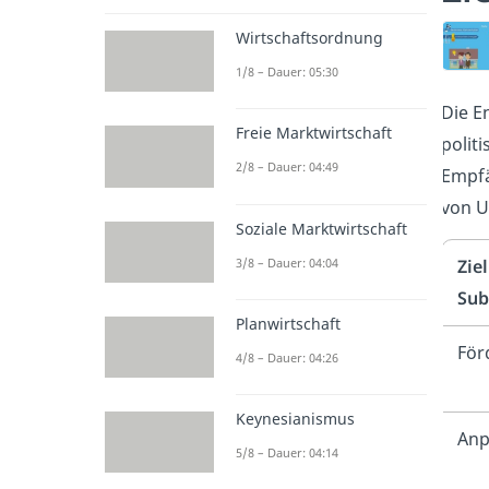
Wirtschaftsordnung
1/8 – Dauer: 05:30
Die E
Freie Marktwirtschaft
polit
2/8 – Dauer: 04:49
Empfä
von 
Soziale Marktwirtschaft
3/8 – Dauer: 04:04
Ziel
Sub
Planwirtschaft
För
4/8 – Dauer: 04:26
Keynesianismus
Anp
5/8 – Dauer: 04:14