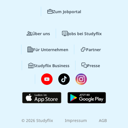
Zum Jobportal
Über uns
Jobs bei Studyflix
Für Unternehmen
Partner
Studyflix Business
Presse
© 2026 Studyflix
Impressum
AGB