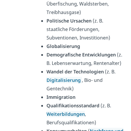
Überfischung, Waldsterben,
Treibhausgase)
Politische Ursachen
(z. B.
staatliche Förderungen,
Subventionen, Investitionen)
Globalisierung
Demografische Entwicklungen
(z.
B. Lebenserwartung, Rentenalter)
Wandel der Technologien
(z. B.
Digitalisierung
, Bio- und
Gentechnik)
Immigration
Qualifikationsstandard
(z. B.
Weiterbildungen
,
Berufsqualifikationen)
Konsumverhalten
(
Nachfrage und