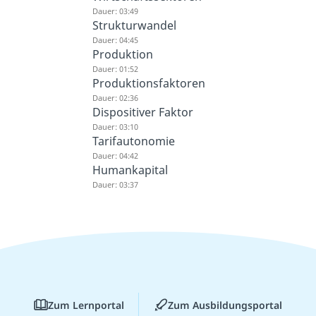
Dauer: 03:49
Strukturwandel
Dauer: 04:45
Produktion
Dauer: 01:52
Produktionsfaktoren
Dauer: 02:36
Dispositiver Faktor
Dauer: 03:10
Tarifautonomie
Dauer: 04:42
Humankapital
Dauer: 03:37
Zum Lernportal
Zum Ausbildungsportal