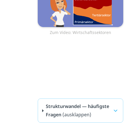
Zum Video: Wirtschaftssektoren
Strukturwandel — häufigste
Fragen
(ausklappen)