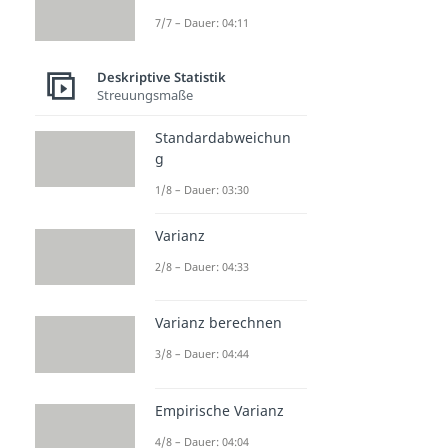
7/7 – Dauer: 04:11
Deskriptive Statistik
Streuungsmaße
Standardabweichun
g
1/8 – Dauer: 03:30
Varianz
2/8 – Dauer: 04:33
Varianz berechnen
3/8 – Dauer: 04:44
Empirische Varianz
4/8 – Dauer: 04:04