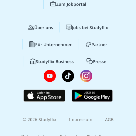
Zum Jobportal
Über uns
Jobs bei Studyflix
Für Unternehmen
Partner
Studyflix Business
Presse
© 2026 Studyflix
Impressum
AGB