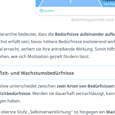
Bedürfnispyramide nach
ierarchie bedeutet, dass die
Bedürfnisse aufeinander auf
hst erfüllt sein, bevor höhere Bedürfnisse motivierend wir
l erreicht, verliert sie ihre antreibende Wirkung. Somit hi
ehen, wie sich Motivation gezielt fördern lässt.
fizit- und Wachstumsbedürfnisse
low unterscheidet zwischen
zwei Arten von Bedürfnissen
izitbedürfnisse
. Werden sie dauerhaft vernachlässigt, kan
gen haben.
 oberste Stufe „Selbstverwirklichung“ ist hingegen ein
Wac