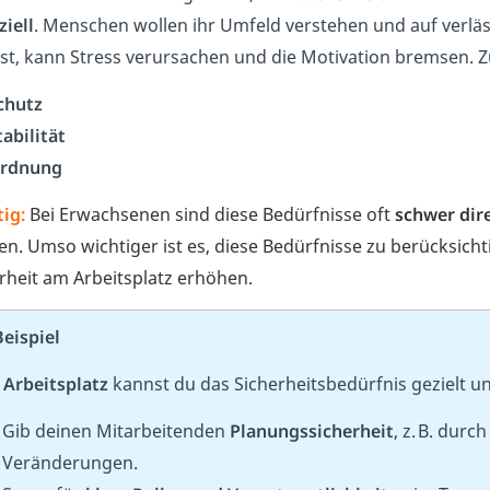
ziell
. Menschen wollen ihr Umfeld verstehen und auf verläs
st, kann Stress verursachen und die Motivation bremsen. Zu
chutz
tabilität
rdnung
tig:
Bei Erwachsenen sind diese Bedürfnisse oft
schwer dir
n. Umso wichtiger ist es, diese Bedürfnisse zu berücksic
rheit am Arbeitsplatz erhöhen.
Beispiel
m
Arbeitsplatz
kannst du das Sicherheitsbedürfnis gezielt u
Gib deinen Mitarbeitenden
Planungssicherheit
, z. B. dur
Veränderungen.