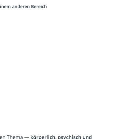
 einem anderen Bereich
len Thema —
körperlich, psychisch und