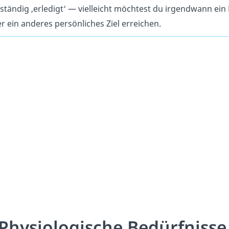
lständig ‚erledigt‘ — vielleicht möchtest du irgendwann ein
r ein anderes persönliches Ziel erreichen.
 Physiologische Bedürfnisse