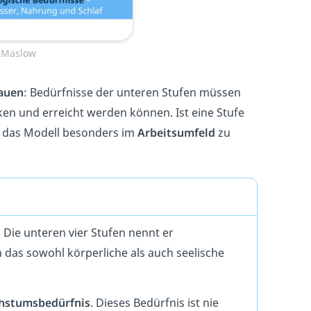
 Maslow
bauen
: Bedürfnisse der unteren Stufen müssen
ken und erreicht werden können. Ist eine Stufe
lft das Modell besonders im
Arbeitsumfeld
zu
: Die unteren vier Stufen nennt er
n das sowohl körperliche als auch seelische
hstumsbedürfnis
. Dieses Bedürfnis ist nie