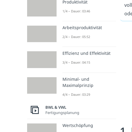
Produktivität
vol
1/4 – Dauer: 03:46
ode
Arbeitsproduktivität
2/4 – Dauer: 05:52
Effizienz und Effektivität
3/4 – Dauer: 04:15
Minimal- und
Maximalprinzip
4/4 – Dauer: 03:29
BWL & VWL
Fertigungsplanung
Wertschöpfung
1.