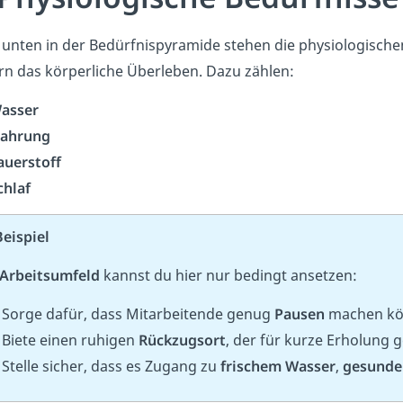
unten in der Bedürfnispyramide stehen die physiologischen
rn das körperliche Überleben. Dazu zählen:
asser
ahrung
auerstoff
chlaf
Beispiel
 Arbeitsumfeld
kannst du hier nur bedingt ansetzen:
Sorge dafür, dass Mitarbeitende genug
Pausen
machen kö
Biete einen ruhigen
Rückzugsort
, der für kurze Erholung 
Stelle sicher, dass es Zugang zu
frischem Wasser
,
gesunde