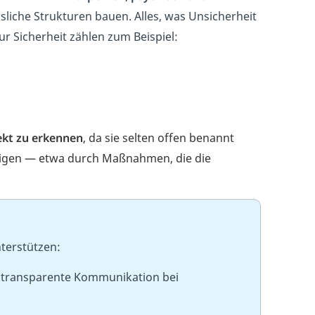
sliche Strukturen bauen. Alles, was Unsicherheit
r Sicherheit zählen zum Beispiel:
ekt zu erkennen
, da sie selten offen benannt
htigen — etwa durch Maßnahmen, die die
nterstützen:
ch transparente Kommunikation bei