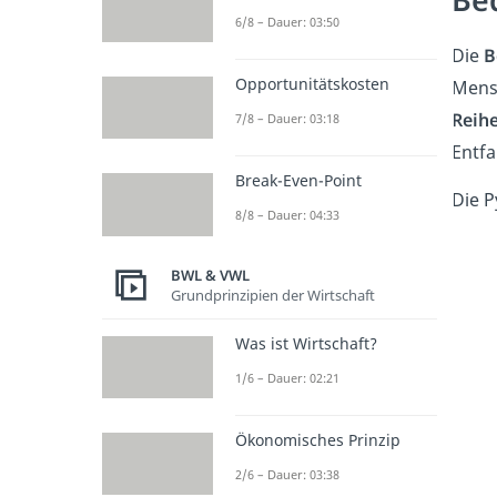
6/8 – Dauer: 03:50
Die
B
Opportunitätskosten
Mens
Reih
7/8 – Dauer: 03:18
Entfa
Break-Even-Point
Die 
8/8 – Dauer: 04:33
BWL & VWL
Grundprinzipien der Wirtschaft
Was ist Wirtschaft?
1/6 – Dauer: 02:21
Ökonomisches Prinzip
2/6 – Dauer: 03:38