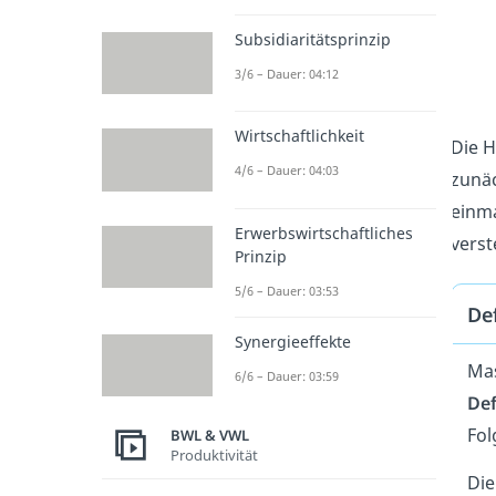
Subsidiaritätsprinzip
3/6 – Dauer: 04:12
Wirtschaftlichkeit
Die H
4/6 – Dauer: 04:03
zunäc
einma
Erwerbswirtschaftliches
verst
Prinzip
5/6 – Dauer: 03:53
De
Synergieeffekte
Mas
6/6 – Dauer: 03:59
Def
Fol
BWL & VWL
Produktivität
Die