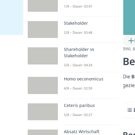
1/8 – Dauer: 03:47
Stakeholder
2/8 – Dauer: 03:48
BWL 
Shareholder vs
Stakeholder
Be
3/8 – Dauer: 04:24
Die
B
Homo oeconomicus
gezie
4/8 – Dauer: 02:59
Ceteris paribus
5/8 – Dauer: 03:27
Absatz Wirtschaft
Be