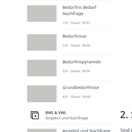
Bedürfnis Bedarf
Nachfrage
1/4 – Dauer: 04:47
Bedürfnisse
2/4 – Dauer: 04:40
Bedürfnispyramide
3/4 – Dauer: 04:56
Grundbedürfnisse
4/4 – Dauer: 04:48
2.
BWL & VWL
Angebot und Nachfrage
Sind 
Angebot und Nachfrage