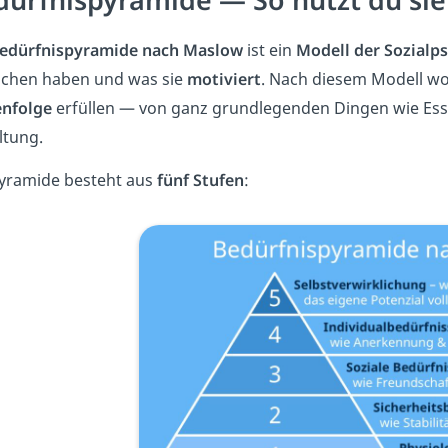
edürfnispyramide nach Maslow
ist ein
Modell der Sozialp
chen haben und was sie
motiviert
. Nach diesem Modell wo
enfolge
erfüllen — von ganz grundlegenden Dingen wie Esse
ltung.
Pyramide besteht aus
fünf Stufen
: