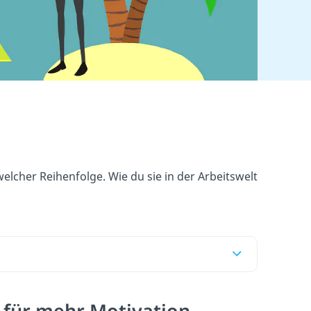
lcher Reihenfolge. Wie du sie in der Arbeitswelt
 für mehr Motivation