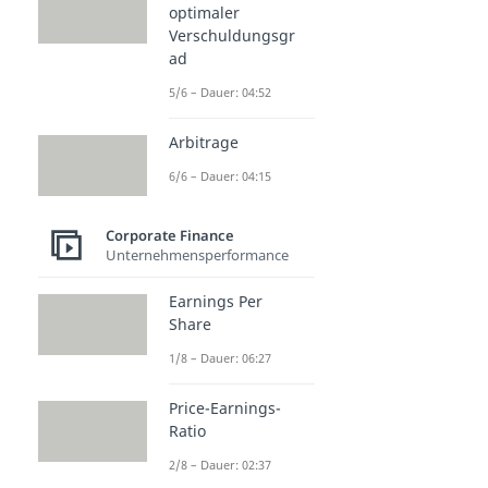
optimaler
Verschuldungsgr
ad
5/6 – Dauer: 04:52
Arbitrage
6/6 – Dauer: 04:15
Corporate Finance
Unternehmensperformance
Earnings Per
Share
1/8 – Dauer: 06:27
Price-Earnings-
Ratio
2/8 – Dauer: 02:37