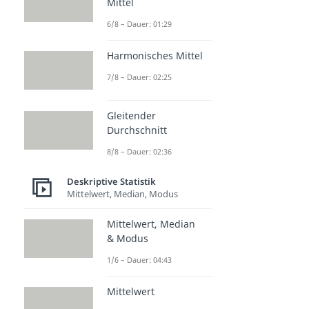
Mittel
Kardinals
Intervalls
6/8 – Dauer: 01:29
kala
kala
Dauer: 02:22
Dauer: 02:51
Harmonisches Mittel
7/8 – Dauer: 02:25
Gleitender
Durchschnitt
8/8 – Dauer: 02:36
Deskriptive Statistik
Mittelwert, Median, Modus
Mittelwert, Median
& Modus
1/6 – Dauer: 04:43
Mittelwert