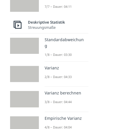
7/7 – Dauer: 04:11
Deskriptive Statistik
Streuungsmaße
Standardabweichun
g
1/8 – Dauer: 03:30
Varianz
2/8 – Dauer: 04:33
Varianz berechnen
3/8 – Dauer: 04:44
Empirische Varianz
4/8 – Dauer: 04:04