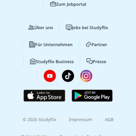
Zum Jobportal
Über uns
Jobs bei Studyflix
Für Unternehmen
Partner
Studyflix Business
Presse
© 2026 Studyflix
Impressum
AGB