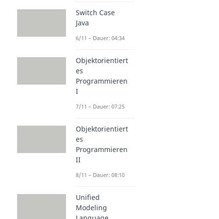
Switch Case
Java
6/11 – Dauer: 04:34
Objektorientiert
es
Programmieren
I
7/11 – Dauer: 07:25
Objektorientiert
es
Programmieren
II
8/11 – Dauer: 08:10
Unified
Modeling
Language