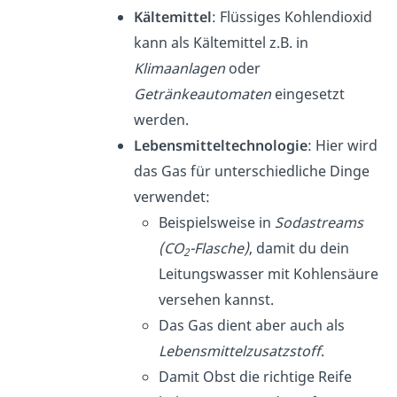
Kältemittel
: Flüssiges Kohlendioxid
kann als Kältemittel z.B. in
Klimaanlagen
oder
Getränkeautomaten
eingesetzt
werden.
Lebensmitteltechnologie
: Hier wird
das Gas für unterschiedliche Dinge
verwendet:
Beispielsweise in
Sodastreams
(CO
-Flasche)
, damit du dein
2
Leitungswasser mit Kohlensäure
versehen kannst.
Das Gas dient aber auch als
Lebensmittelzusatzstoff
.
Damit Obst die richtige Reife