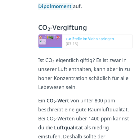
Dipolmoment
auf.
CO
-Vergiftung
2
zur Stelle im Video springen
(03:13)
Ist CO
eigentlich giftig? Es ist zwar in
2
unserer Luft enthalten, kann aber in zu
hoher Konzentration schädlich für alle
Lebewesen sein.
Ein
CO
-Wert
von unter 800 ppm
2
beschreibt eine gute Raumluftqualität.
Bei CO
-Werten über 1400 ppm kannst
2
du die
Luftqualität
als niedrig
einstufen. Deshalb sollte der