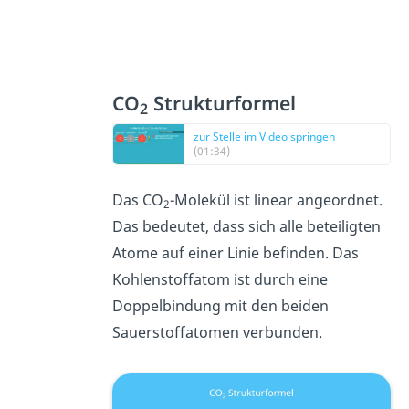
CO
Strukturformel
2
zur Stelle im Video springen
(01:34)
Das CO
-Molekül ist linear angeordnet.
2
Das bedeutet, dass sich alle beteiligten
Atome auf einer Linie befinden. Das
Kohlenstoffatom ist durch eine
Doppelbindung mit den beiden
Sauerstoffatomen
v
erbunden.