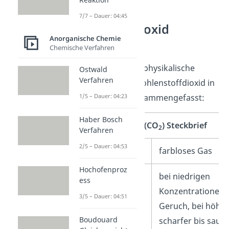
7/7 – Dauer: 04:45
Kohlenstoffdioxid
Anorganische Chemie
Steckbrief
Chemische Verfahren
Wir haben dir einige physikalische
Ostwald
Verfahren
Eigenschaften von Kohlenstoffdioxid in
einem Steckbrief zusammengefasst:
1/5 – Dauer: 04:23
Haber Bosch
Kohlenstoffdioxid (CO
) Steckbrief
2
Verfahren
2/5 – Dauer: 04:53
Aussehen
farbloses Gas
Hochofenproz
Geruch
bei niedrigen
ess
Konzentrationen 
3/5 – Dauer: 04:51
Geruch, bei höhe
Boudouard
scharfer bis saure