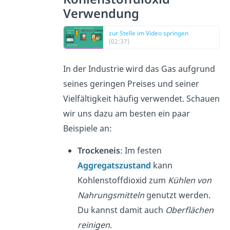
Verwendung
zur Stelle im Video springen
(02:37)
In der Industrie wird das Gas aufgrund
seines geringen Preises und seiner
Vielfältigkeit häufig verwendet. Schauen
wir uns dazu am besten ein paar
Beispiele an:
Trockeneis
: Im festen
Aggregatszustand
kann
Kohlenstoffdioxid zum
Kühlen von
Nahrungsmitteln
genutzt werden.
Du kannst damit auch
Oberflächen
reinigen
.