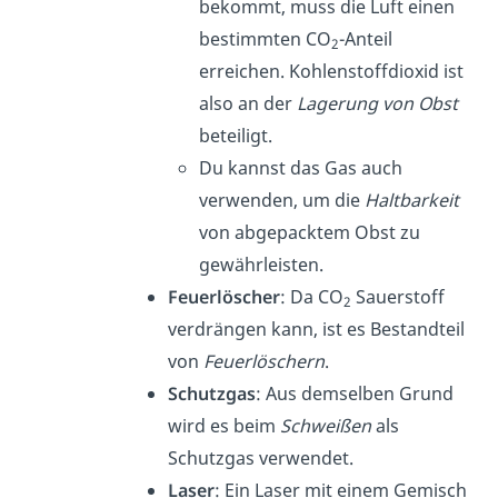
bekommt, muss die Luft einen
bestimmten CO
-Anteil
2
erreichen. Kohlenstoffdioxid ist
also an der
Lagerung von Obst
beteiligt.
Du kannst das Gas auch
verwenden, um die
Haltbarkeit
von abgepacktem Obst zu
gewährleisten.
Feuerlöscher
: Da CO
Sauerstoff
2
verdrängen kann, ist es Bestandteil
von
Feuerlöschern
.
Schutzgas
: Aus demselben Grund
wird es beim
Schweißen
als
Schutzgas verwendet.
Laser
: Ein Laser mit einem Gemisch