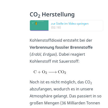
CO
Herstellung
2
zur Stelle im Video springen
(02:18)
Kohlenstoffdioxid entsteht bei der
Verbrennung fossiler Brennstoffe
(
Erdöl, Erdgas
).
Dabei reagiert
Kohlenstoff mit Sauerstoff:
Noch ist es nicht möglich, das CO
2
abzufangen, wodurch es in unsere
Atmosphäre gelangt. Das passiert in so
großen Mengen (36 Milliarden Tonnen