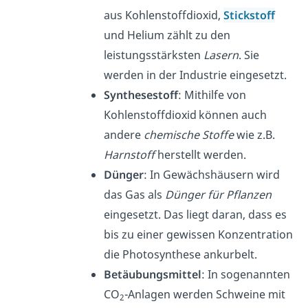
aus Kohlenstoffdioxid,
Stickstoff
und Helium zählt zu den
leistungsstärksten
Lasern
. Sie
werden in der Industrie eingesetzt.
Synthesestoff
: Mithilfe von
Kohlenstoffdioxid
können auch
andere
chemische Stoffe
wie z.B.
Harnstoff
herstellt werden.
Dünger
: In Gewächshäusern wird
das Gas als
Dünger für Pflanzen
eingesetzt. Das liegt daran, dass es
bis zu einer gewissen Konzentration
die Photosynthese ankurbelt.
Betäubungsmittel
: In sogenannten
CO
-Anlagen werden Schweine mit
2