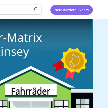
Neu: Karriere-Events