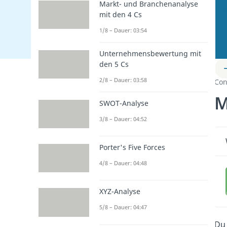
Markt- und Branchenanalyse
mit den 4 Cs
1/8 – Dauer: 03:54
Unternehmensbewertung mit
den 5 Cs
2/8 – Dauer: 03:58
Con
M
SWOT-Analyse
3/8 – Dauer: 04:52
Porter's Five Forces
4/8 – Dauer: 04:48
XYZ-Analyse
5/8 – Dauer: 04:47
Du 