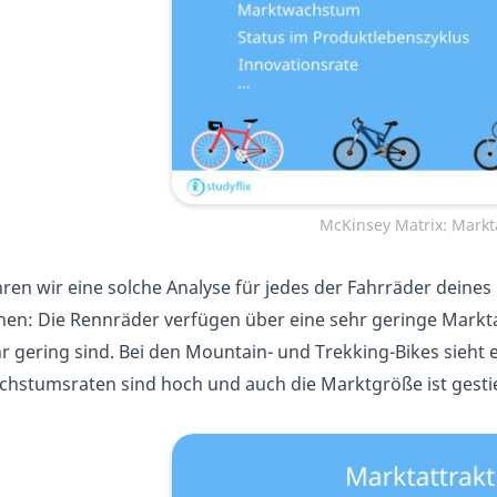
McKinsey Matrix: Markta
ren wir eine solche Analyse für jedes der Fahrräder deine
hen: Die Rennräder verfügen über eine sehr geringe Markta
r gering sind. Bei den Mountain- und Trekking-Bikes sieht 
hstumsraten sind hoch und auch die Marktgröße ist gesti