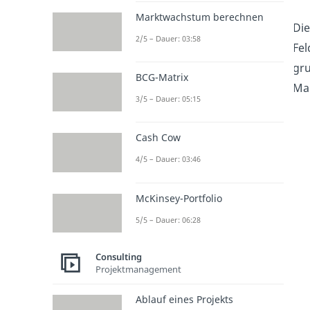
Marktwachstum berechnen
Die
2/5 – Dauer: 03:58
Fel
gru
BCG-Matrix
Mar
3/5 – Dauer: 05:15
Cash Cow
4/5 – Dauer: 03:46
McKinsey-Portfolio
5/5 – Dauer: 06:28
Consulting
Projektmanagement
Ablauf eines Projekts