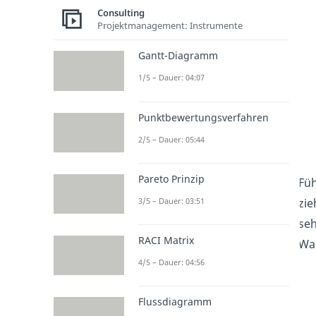
Consulting
Projektmanagement: Instrumente
Gantt-Diagramm
1/5 – Dauer: 04:07
Punktbewertungsverfahren
2/5 – Dauer: 05:44
Pareto Prinzip
Füh
3/5 – Dauer: 03:51
zie
seh
RACI Matrix
Wac
4/5 – Dauer: 04:56
Flussdiagramm