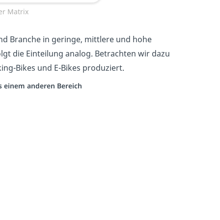
er Matrix
 Branche in geringe, mittlere und hohe
olgt die Einteilung analog. Betrachten wir dazu
ing-Bikes und E-Bikes produziert.
us einem anderen Bereich