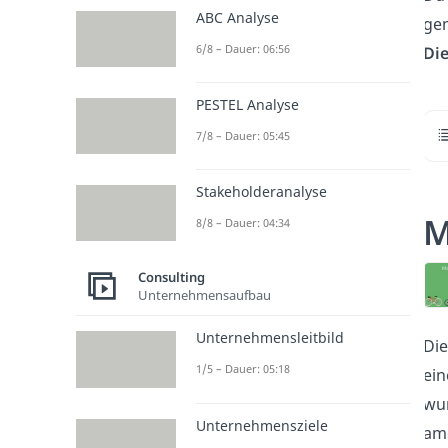
ABC Analyse
gem
6/8 – Dauer: 06:56
Di
PESTEL Analyse
7/8 – Dauer: 05:45
Stakeholderanalyse
M
8/8 – Dauer: 04:34
Consulting
Unternehmensaufbau
Unternehmensleitbild
Di
1/5 – Dauer: 05:18
ein
wur
Unternehmensziele
ame