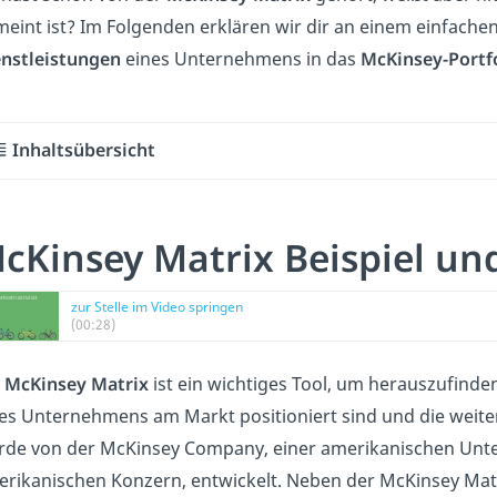
eint ist? Im Folgenden erklären wir dir an einem einfachen
enstleistungen
eines Unternehmens in das
McKinsey-Portf
Inhaltsübersicht
cKinsey Matrix Beispiel und
zur Stelle im Video springen
(00:28)
e
McKinsey Matrix
ist ein wichtiges Tool, um herauszufinde
es Unternehmens am Markt positioniert sind und die weitere
de von der McKinsey Company, einer amerikanischen Unte
rikanischen Konzern, entwickelt. Neben der McKinsey Matr