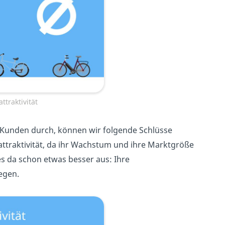
ttraktivität
s Kunden durch, können wir folgende Schlüsse
ttraktivität, da ihr Wachstum und ihre Marktgröße
es da schon etwas besser aus: Ihre
egen.