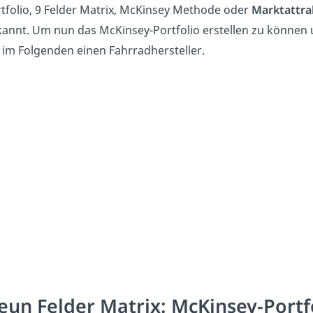
tfolio, 9 Felder Matrix, McKinsey Methode oder
Marktattra
annt. Um nun das McKinsey-Portfolio erstellen zu können u
 im Folgenden einen Fahrradhersteller.
eun Felder Matrix: McKinsey-Portf