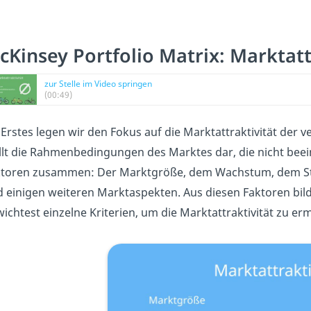
cKinsey Portfolio Matrix: Marktatt
zur Stelle im Video springen
(00:49)
 Erstes legen wir den Fokus auf die Marktattraktivität der 
llt die Rahmenbedingungen des Marktes dar, die nicht beeinf
toren zusammen: Der Marktgröße, dem Wachstum, dem Sta
 einigen weiteren Marktaspekten. Aus diesen Faktoren bil
ichtest einzelne Kriterien, um die Marktattraktivität zu erm