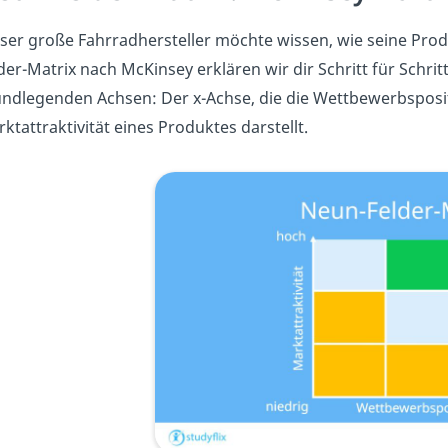
ser große Fahrradhersteller möchte wissen, wie seine Prod
der-Matrix nach McKinsey erklären wir dir Schritt für Schrit
ndlegenden Achsen: Der x-Achse, die die Wettbewerbspositi
ktattraktivität eines Produktes darstellt.