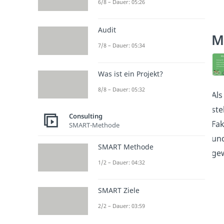
6/8 – Dauer: 05:26
Audit
M
7/8 – Dauer: 05:34
Was ist ein Projekt?
8/8 – Dauer: 05:32
Als
ste
Consulting
Fak
SMART-Methode
und
SMART Methode
gew
1/2 – Dauer: 04:32
SMART Ziele
2/2 – Dauer: 03:59