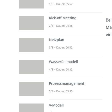
1/8 – Dauer: 05:57
Kick-off Meeting
Bei
2/8 – Dauer: 04:16
Mar
ein
Netzplan
3/8 – Dauer: 06:42
Wasserfallmodell
4/8 – Dauer: 04:12
Prozessmanagement
5/8 – Dauer: 03:35
V-Modell