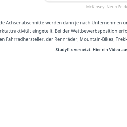
McKinsey: Neun Feld
de Achsenabschnitte werden dann je nach Unternehmen und
ktattraktivität eingeteilt. Bei der Wettbewerbsposition erf
en Fahrradhersteller, der Rennräder, Mountain-Bikes, Trekk
Studyflix vernetzt: Hier ein Video a