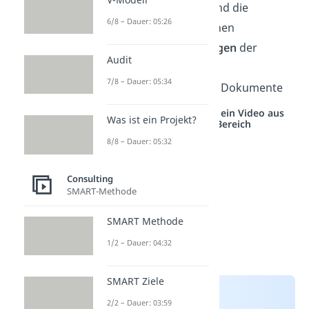
Wissensbereiche
und die
6/8 – Dauer: 05:26
zuständigen Personen
Rollenbeschreibungen
der
Audit
Mitarbeiter
7/8 – Dauer: 05:34
Material
, Vorlagen, Dokumente
Studyflix vernetzt: Hier ein Video aus
Was ist ein Projekt?
einem anderen Bereich
8/8 – Dauer: 05:32
Consulting
SMART-Methode
SMART Methode
1/2 – Dauer: 04:32
SMART Ziele
2/2 – Dauer: 03:59