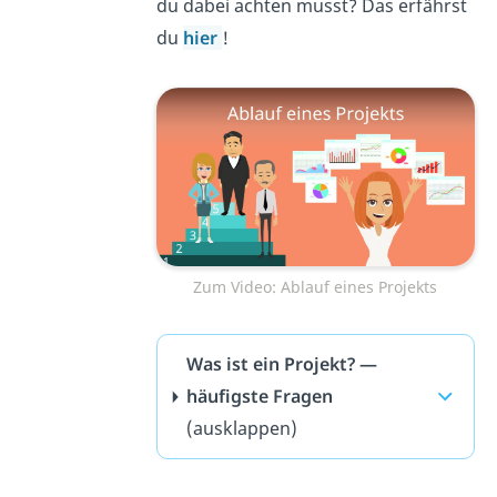
du dabei achten musst? Das erfährst
du
hier
!
Zum Video: Ablauf eines Projekts
Was ist ein Projekt? —
häufigste Fragen
(ausklappen)