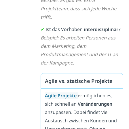
Beispiel: Es gibt ein extra
Projektteam, dass sich jede Woche
trifft.
✓
Ist das Vorhaben
interdisziplinär
?
Beispiel: Es arbeiten Personen aus
dem Marketing, dem
Produktmanagement und der IT an
der Kampagne.
Agile vs. statische Projekte
Agile Projekte
ermöglichen es,
sich schnell an
Veränderungen
anzupassen. Dabei findet viel
Austausch zwischen Kunden und