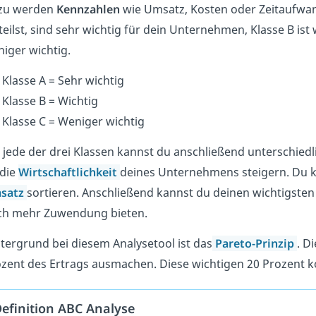
zu werden
Kennzahlen
wie Umsatz, Kosten oder Zeitaufwand
teilst, sind sehr wichtig für dein Unternehmen, Klasse B ist 
iger wichtig.
Klasse A = Sehr wichtig
Klasse B = Wichtig
Klasse C = Weniger wichtig
 jede der drei Klassen kannst du anschließend unterschied
 die
Wirtschaftlichkeit
deines Unternehmens steigern. Du k
satz
sortieren. Anschließend kannst du deinen wichtigsten 
ch mehr Zuwendung bieten.
tergrund bei diesem Analysetool ist das
Pareto-Prinzip
. D
zent des Ertrags ausmachen. Diese wichtigen 20 Prozent k
efinition ABC Analyse