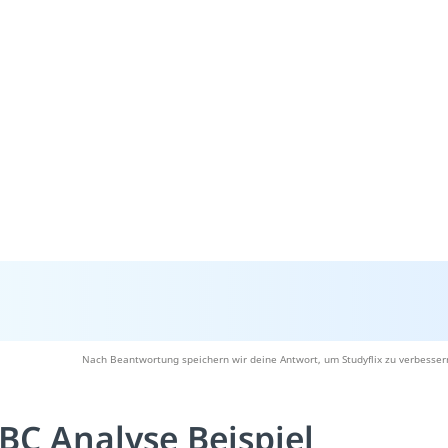
Nach Beantwortung speichern wir deine Antwort, um Studyflix zu verbesser
BC Analyse Beispiel