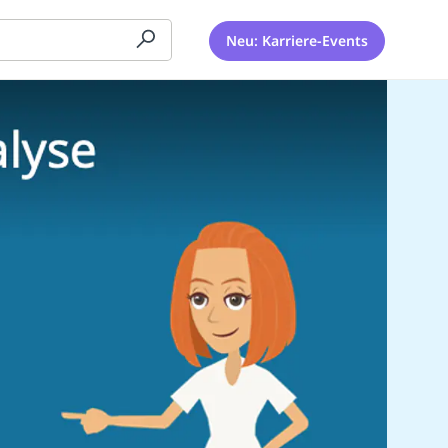
Neu: Karriere-Events