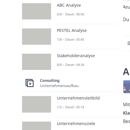
ABC Analyse
Ana
6/8 – Dauer: 06:56
Du 
PESTEL Analyse
7/8 – Dauer: 05:45
Stakeholderanalyse
8/8 – Dauer: 04:34
A
Consulting
Unternehmensaufbau
Unternehmensleitbild
Mit
1/5 – Dauer: 05:18
Kla
Bes
Unternehmensziele