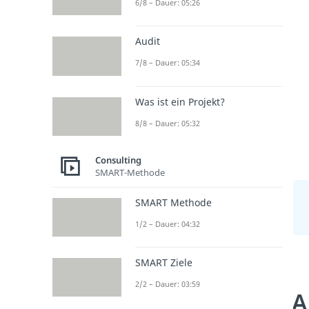
6/8 – Dauer: 05:26
Audit
7/8 – Dauer: 05:34
Was ist ein Projekt?
8/8 – Dauer: 05:32
Consulting
SMART-Methode
SMART Methode
1/2 – Dauer: 04:32
SMART Ziele
2/2 – Dauer: 03:59
A