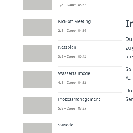
1/8 – Dauer: 05:57
I
Kick-off Meeting
2/8 – Dauer: 04:16
Du 
Netzplan
zu 
an
3/8 – Dauer: 06:42
So 
Wasserfallmodell
Auß
4/8 – Dauer: 04:12
Du 
Ser
Prozessmanagement
5/8 – Dauer: 03:35
V-Modell