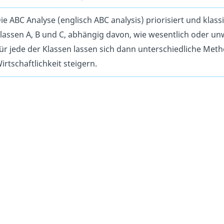
ie ABC Analyse (englisch ABC analysis) priorisiert und klass
lassen A, B und C, abhängig davon, wie wesentlich oder un
ür jede der Klassen lassen sich dann unterschiedliche Meth
irtschaftlichkeit steigern.