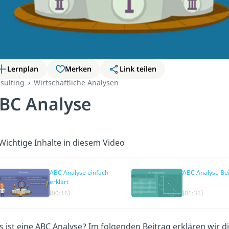
Lernplan
Merken
Link teilen
sulting
Wirtschaftliche Analysen
BC Analyse
Wichtige Inhalte in diesem Video
ABC Analyse einfach
ABC Analyse Bei
erklärt
(00:16)
(01:31)
 ist eine ABC Analyse? Im folgenden Beitrag erklären wir d