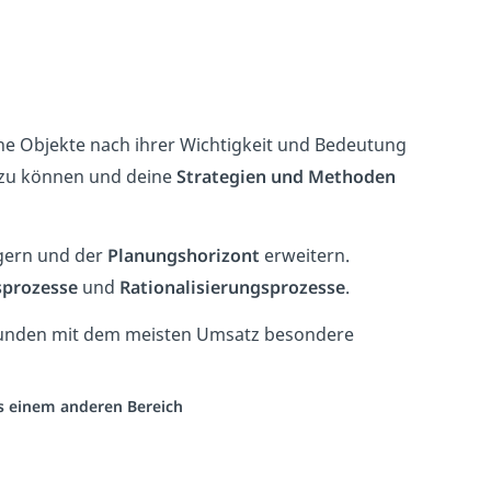
ene Objekte nach ihrer Wichtigkeit und Bedeutung
n zu können und deine
Strategien und Methoden
gern und der
Planungshorizont
erweitern.
prozesse
und
Rationalisierungsprozesse
.
Kunden mit dem meisten Umsatz besondere
us einem anderen Bereich