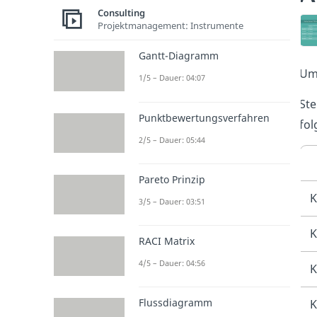
Consulting
Projektmanagement: Instrumente
Gantt-Diagramm
Um 
1/5 – Dauer: 04:07
Ste
Punktbewertungsverfahren
fol
2/5 – Dauer: 05:44
Pareto Prinzip
K
3/5 – Dauer: 03:51
K
RACI Matrix
4/5 – Dauer: 04:56
K
Flussdiagramm
K