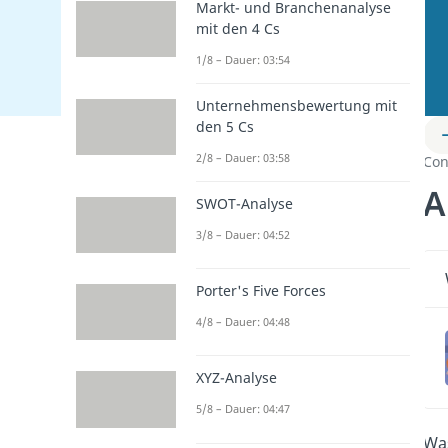
Markt- und Branchenanalyse
mit den 4 Cs
1/8 – Dauer: 03:54
Unternehmensbewertung mit
den 5 Cs
2/8 – Dauer: 03:58
Con
A
SWOT-Analyse
3/8 – Dauer: 04:52
Porter's Five Forces
4/8 – Dauer: 04:48
XYZ-Analyse
5/8 – Dauer: 04:47
Was