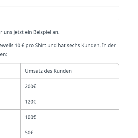
 uns jetzt ein Beispiel an.
jeweils 10 € pro Shirt und hat sechs Kunden. In der
fen:
Umsatz des Kunden
200€
120€
100€
50€