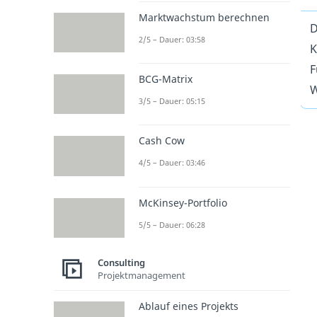
Marktwachstum berechnen
D
2/5 – Dauer: 03:58
K
F
BCG-Matrix
W
3/5 – Dauer: 05:15
Cash Cow
4/5 – Dauer: 03:46
McKinsey-Portfolio
5/5 – Dauer: 06:28
Consulting
Projektmanagement
Ablauf eines Projekts