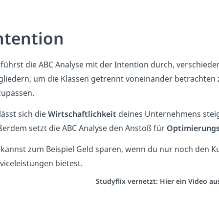
ntention
führst die ABC Analyse mit der Intention durch, verschied
gliedern, um die Klassen getrennt voneinander betrachte
zupassen.
lässt sich die
Wirtschaftlichkeit
deines Unternehmens stei
erdem setzt die ABC Analyse den Anstoß für
Optimierungs
kannst zum Beispiel Geld sparen, wenn du nur noch den 
viceleistungen bietest.
Studyflix vernetzt: Hier ein Video a