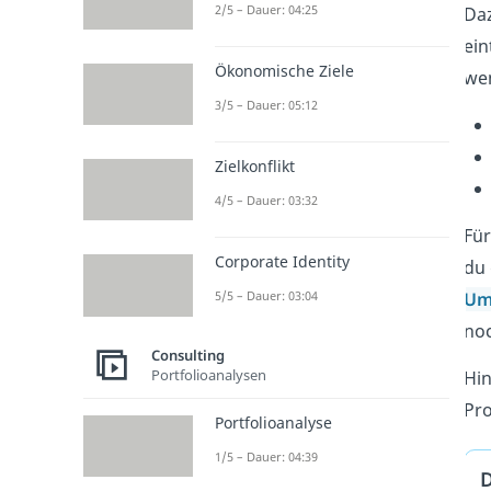
2/5 – Dauer: 04:25
Da
ein
Ökonomische Ziele
wen
3/5 – Dauer: 05:12
Zielkonflikt
4/5 – Dauer: 03:32
Für
Corporate Identity
du
Um
5/5 – Dauer: 03:04
no
Consulting
Portfolioanalysen
Hin
Pro
Portfolioanalyse
1/5 – Dauer: 04:39
D