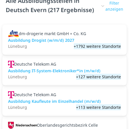
Alle Ausbildungsstellen in
Filter
Deutsch Evern (217 Ergebnisse)
anzeigen
dm-drogerie markt GmbH + Co. KG
Ausbildung Drogist (w/m/d) 2027
Lüneburg
+1792 weitere Standorte
Deutsche Telekom AG
Ausbildung IT-System-Elektroniker*in (m/w/d)
Lüneburg
+127 weitere Standorte
Deutsche Telekom AG
Ausbildung Kaufleute im Einzelhandel (m/w/d)
Lüneburg
+113 weitere Standorte
Oberlandesgerichtsbezirk Celle