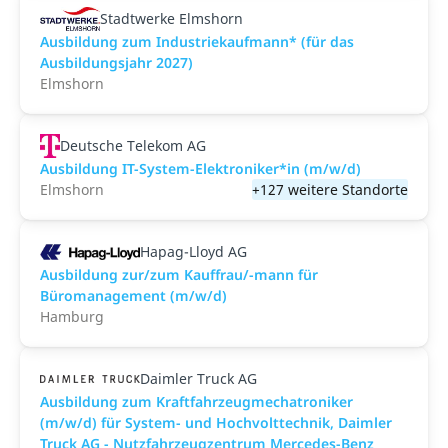
Stadtwerke Elmshorn
Ausbildung zum Industriekaufmann* (für das
Ausbildungsjahr 2027)
Elmshorn
Deutsche Telekom AG
Ausbildung IT-System-Elektroniker*in (m/w/d)
Elmshorn
+127 weitere Standorte
Hapag-Lloyd AG
Ausbildung zur/zum Kauffrau/-mann für
Büromanagement (m/w/d)
Hamburg
Daimler Truck AG
Ausbildung zum Kraftfahrzeugmechatroniker
(m/w/d) für System- und Hochvolttechnik, Daimler
Truck AG - Nutzfahrzeugzentrum Mercedes-Benz