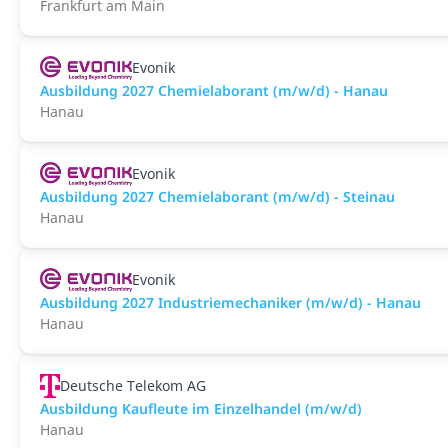
Frankfurt am Main
Evonik
Ausbildung 2027 Chemielaborant (m/w/d) - Hanau
Hanau
Evonik
Ausbildung 2027 Chemielaborant (m/w/d) - Steinau
Hanau
Evonik
Ausbildung 2027 Industriemechaniker (m/w/d) - Hanau
Hanau
Deutsche Telekom AG
Ausbildung Kaufleute im Einzelhandel (m/w/d)
Hanau