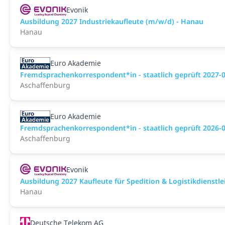
Evonik
Ausbildung 2027 Industriekaufleute (m/w/d) - Hanau
Hanau
Euro Akademie
Fremdsprachenkorrespondent*in - staatlich geprüft 2027-
Aschaffenburg
Euro Akademie
Fremdsprachenkorrespondent*in - staatlich geprüft 2026-
Aschaffenburg
Evonik
Ausbildung 2027 Kaufleute für Spedition & Logistikdienstl
Hanau
Deutsche Telekom AG