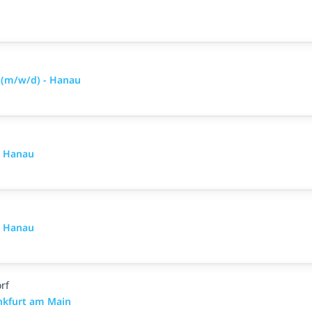
 (m/w/d) - Hanau
- Hanau
- Hanau
rf
nkfurt am Main