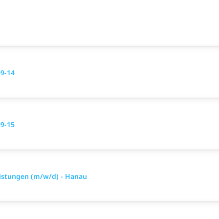
09-14
09-15
eistungen (m/w/d) - Hanau