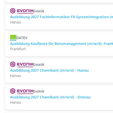
Evonik
Ausbildung 2027 Fachinformatiker FR Systemintegration (
Hanau
DATEV
Ausbildung Kaufleute für Büromanagement (m/w/d), Frank
Frankfurt
Evonik
Ausbildung 2027 Chemikant (m/w/d) - Hanau
Hanau
Evonik
Ausbildung 2027 Chemikant (m/w/d) - Steinau
Hanau