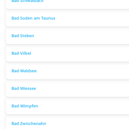
Bad Schwalbach
Bad Soden am Taunus
Bad Steben
Bad Vilbel
Bad Waldsee
Bad Wiessee
Bad Wimpfen
Bad Zwischenahn