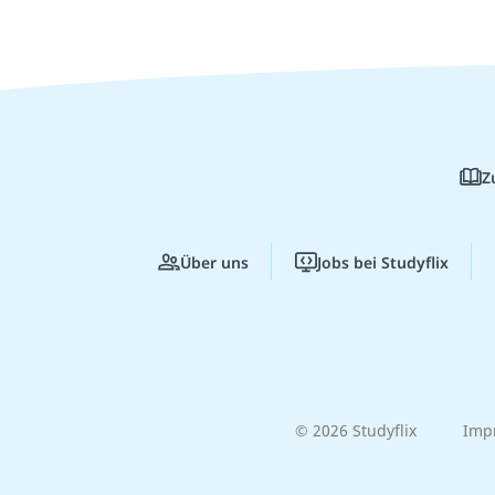
Z
Über uns
Jobs bei Studyflix
© 2026 Studyflix
Imp