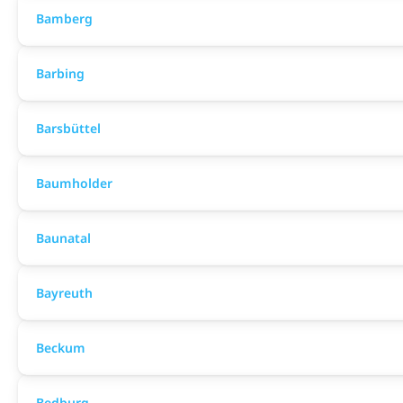
Bamberg
Barbing
Barsbüttel
Baumholder
Baunatal
Bayreuth
Beckum
Bedburg