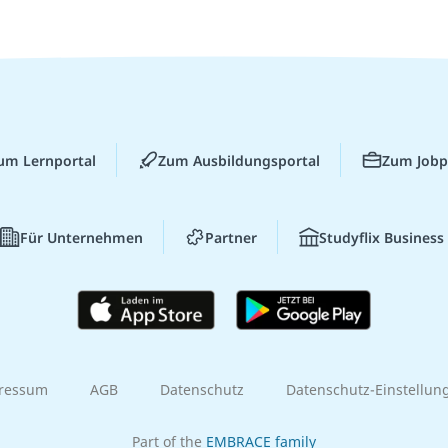
um Lernportal
Zum Ausbildungsportal
Zum Jobp
Für Unternehmen
Partner
Studyflix Business
ressum
AGB
Datenschutz
Datenschutz-Einstellun
Part of the
EMBRACE family