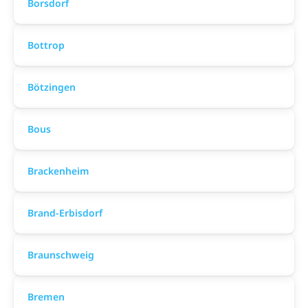
Borsdorf
Bottrop
Bötzingen
Bous
Brackenheim
Brand-Erbisdorf
Braunschweig
Bremen