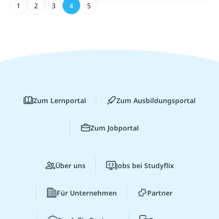
1
2
3
4
5
Zum Lernportal
Zum Ausbildungsportal
Zum Jobportal
Über uns
Jobs bei Studyflix
Für Unternehmen
Partner