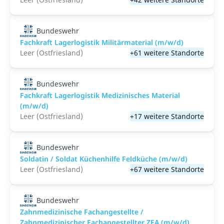
Bundeswehr
Fachkraft Lagerlogistik Militärmaterial (m/w/d)
Leer (Ostfriesland)
+61 weitere Standorte
Bundeswehr
Fachkraft Lagerlogistik Medizinisches Material
(m/w/d)
Leer (Ostfriesland)
+17 weitere Standorte
Bundeswehr
Soldatin / Soldat Küchenhilfe Feldküche (m/w/d)
Leer (Ostfriesland)
+67 weitere Standorte
Bundeswehr
Zahnmedizinische Fachangestellte /
Zahnmedizinischer Fachangestellter ZFA (m/w/d)