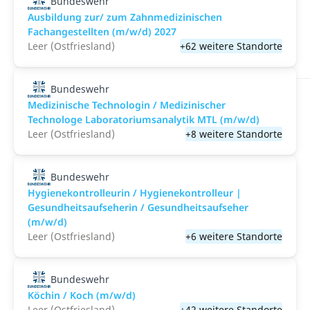
Bundeswehr
Ausbildung zur/ zum Zahnmedizinischen
Fachangestellten (m/w/d) 2027
Leer (Ostfriesland)
+62 weitere Standorte
Bundeswehr
Medizinische Technologin / Medizinischer
Technologe Laboratoriumsanalytik MTL (m/w/d)
Leer (Ostfriesland)
+8 weitere Standorte
Bundeswehr
Hygienekontrolleurin / Hygienekontrolleur |
Gesundheitsaufseherin / Gesundheitsaufseher
(m/w/d)
Leer (Ostfriesland)
+6 weitere Standorte
Bundeswehr
Köchin / Koch (m/w/d)
Leer (Ostfriesland)
+42 weitere Standorte