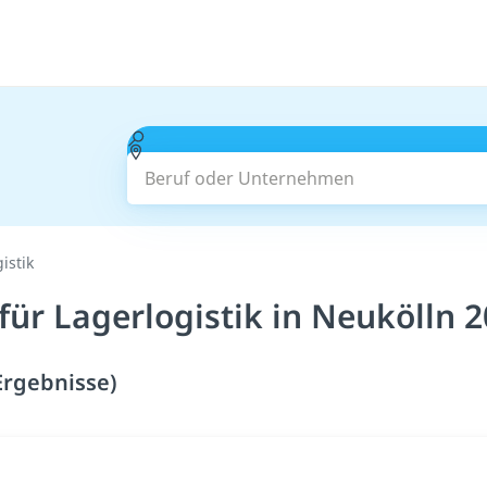
Beruf oder Unternehmen
istik
für Lagerlogistik in Neukölln 
Ergebnisse)