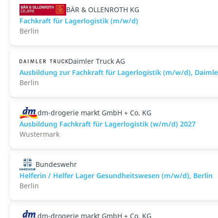
BÄR & OLLENROTH KG
Fachkraft für Lagerlogistik (m/w/d)
Berlin
Daimler Truck AG
Ausbildung zur Fachkraft für Lagerlogistik (m/w/d), Daim
Berlin
dm-drogerie markt GmbH + Co. KG
Ausbildung Fachkraft für Lagerlogistik (w/m/d) 2027
Wustermark
Bundeswehr
Helferin / Helfer Lager Gesundheitswesen (m/w/d), Berlin
Berlin
dm-drogerie markt GmbH + Co. KG