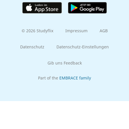
© 2026 Studyflix
Impressum
AGB
Datenschutz
Datenschutz-Einstellungen
Gib uns Feedback
Part of the
EMBRACE family