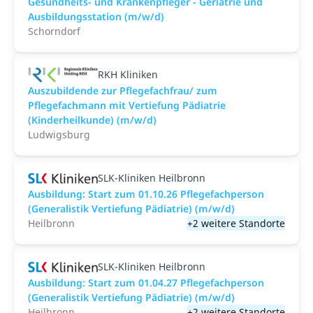
Gesundheits- und Krankenpfleger - Geriatrie und
Ausbildungsstation (m/w/d)
Schorndorf
RKH Kliniken
Auszubildende zur Pflegefachfrau/ zum
Pflegefachmann mit Vertiefung Pädiatrie
(Kinderheilkunde) (m/w/d)
Ludwigsburg
SLK-Kliniken Heilbronn
Ausbildung: Start zum 01.10.26 Pflegefachperson
(Generalistik Vertiefung Pädiatrie) (m/w/d)
Heilbronn
+2 weitere Standorte
SLK-Kliniken Heilbronn
Ausbildung: Start zum 01.04.27 Pflegefachperson
(Generalistik Vertiefung Pädiatrie) (m/w/d)
Heilbronn
+2 weitere Standorte