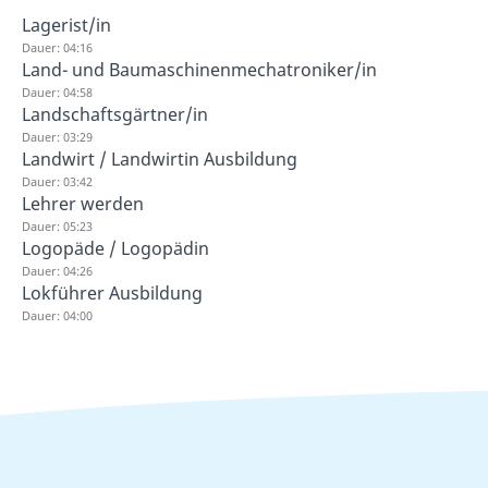
Lagerist/in
Dauer: 04:16
Land- und Baumaschinenmechatroniker/in
Dauer: 04:58
Landschaftsgärtner/in
Dauer: 03:29
Landwirt / Landwirtin Ausbildung
Dauer: 03:42
Lehrer werden
Dauer: 05:23
Logopäde / Logopädin
Dauer: 04:26
Lokführer Ausbildung
Dauer: 04:00